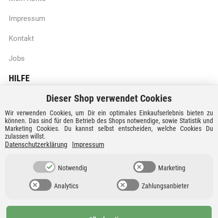
Impressum
Kontakt
Jobs
HILFE
Dieser Shop verwendet Cookies
Batteriegesetzhinweise
Wir verwenden Cookies, um Dir ein optimales Einkaufserlebnis bieten zu
Vertrag widerrufen
können. Das sind für den Betrieb des Shops notwendige, sowie Statistik und
Marketing Cookies. Du kannst selbst entscheiden, welche Cookies Du
zulassen willst.
Versandkosten und Lieferzeiten
Datenschutzerklärung
Impressum
Zahlungsarten
Notwendig
Marketing
Analytics
Zahlungsanbieter