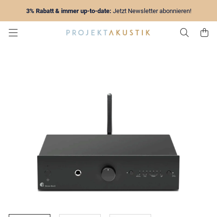
3% Rabatt & immer up-to-date:
Jetzt Newsletter abonnieren!
Zur Su
Z