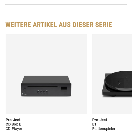
WEITERE ARTIKEL AUS DIESER SERIE
Pro-Ject
Pro-Ject
CD Box E
E1
CD-Player
Plattenspieler