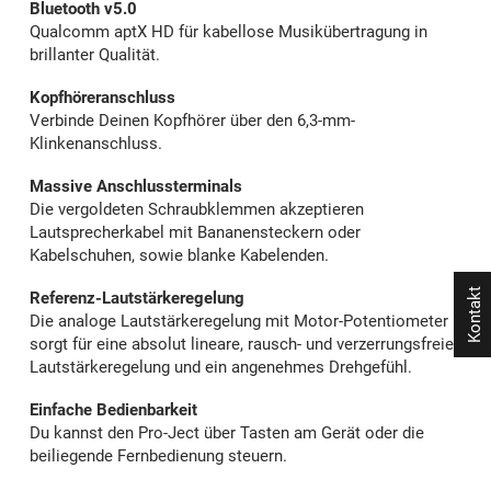
Bluetooth v5.0
Qualcomm aptX HD für kabellose Musikübertragung in
brillanter Qualität.
Kopfhöreranschluss
Verbinde Deinen Kopfhörer über den 6,3-mm-
Klinkenanschluss.
Massive Anschlussterminals
Die vergoldeten Schraubklemmen akzeptieren
Lautsprecherkabel mit Bananensteckern oder
Kabelschuhen, sowie blanke Kabelenden.
Kontakt
Referenz-Lautstärkeregelung
Die analoge Lautstärkeregelung mit Motor-Potentiometer
sorgt für eine absolut lineare, rausch- und verzerrungsfreie
Lautstärkeregelung und ein angenehmes Drehgefühl.
Einfache Bedienbarkeit
Du kannst den Pro-Ject über Tasten am Gerät oder die
beiliegende Fernbedienung steuern.