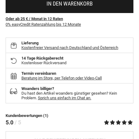
IN DEN WARENKORB
Oder ab 25 €
/ Monat
in
12
Raten
0% easyCredit Ratenzahlung bis 12 Monate
Lieferung
Kostenfreier Versand nach Deutschland und Österreich
14 Tage Rückgaberecht
Kostenloser Rückversand
Termin vereinbaren
Beratung im Store, per Telefon oder Video-Call
Woanders billiger?
Du hast den Artikel woanders günstiger gesehen? Kein
Problem.
Sprich uns einfach im Chat an.
Kundenbewertungen (1)
5.0
/ 5