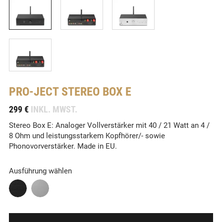
PRO-JECT
STEREO BOX E
-
299 €
INKL. MWST.
Stereo Box E: Analoger Vollverstärker mit 40 / 21 Watt an 4 /
8 Ohm und leistungsstarkem Kopfhörer/- sowie
Phonovorverstärker. Made in EU.
Ausführung wählen