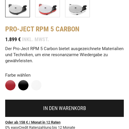
PRO-JECT
RPM 5 CARBON
-
1.899 €
INKL. MWST.
Der Pro-Ject RPM 5 Carbon bietet ausgezeichnete Materialien
und Techniken, um eine resonanzarme Wiedergabe zu
gewährleisten.
Farbe wählen
IN DEN WARENKORB
Oder ab 158 €
/ Monat
in
12
Raten
0% easyCredit Ratenzahlung bis 12 Monate