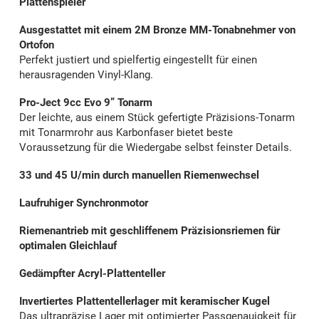
Plattenspieler
Ausgestattet mit einem 2M Bronze MM-Tonabnehmer von
Ortofon
Perfekt justiert und spielfertig eingestellt für einen
herausragenden Vinyl-Klang.
Pro-Ject 9cc Evo 9” Tonarm
Der leichte, aus einem Stück gefertigte Präzisions-Ton­arm
mit Tonarmrohr aus Karbonfaser bietet beste
Voraussetzung für die Wiedergabe selbst feinster Details.
33 und 45 U/min
durch manuellen Riemenwechsel
Laufruhiger Synchronmotor
Riemenantrieb mit geschliffenem Präzisionsriemen für
optimalen Gleichlauf
Gedämpfter Acryl-Plattenteller
Invertiertes Plattentellerlager mit keramischer Kugel
Das ultrapräzise Lager mit optimierter Passgenauigkeit für