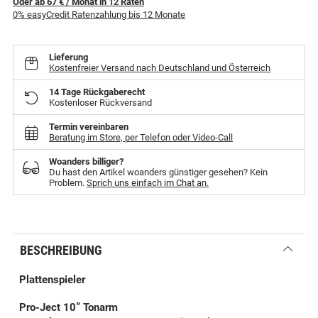
Oder ab 67 €
/ Monat
in
12
Raten
0% easyCredit Ratenzahlung bis 12 Monate
Lieferung
Kostenfreier Versand nach Deutschland und Österreich
14 Tage Rückgaberecht
Kostenloser Rückversand
Termin vereinbaren
Beratung im Store, per Telefon oder Video-Call
Woanders billiger?
Du hast den Artikel woanders günstiger gesehen? Kein
Problem.
Sprich uns einfach im Chat an.
BESCHREIBUNG
Plattenspieler
Pro-Ject 10” Tonarm