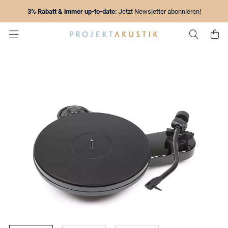
3% Rabatt & immer up-to-date:
Jetzt Newsletter abonnieren!
Zur Su
Z