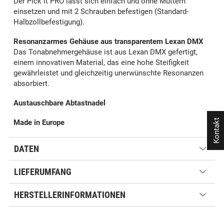
Der Pick it PRO lässt sich einfach und ohne Muttern
einsetzen und mit 2 Schrauben befestigen (Standard-
Halbzollbefestigung).
Resonanzarmes Gehäuse aus transparentem Lexan DMX
Das Tonabnehmergehäuse ist aus Lexan DMX gefertigt,
einem innovativen Material, das eine hohe Steifigkeit
gewährleistet und gleichzeitig unerwünschte Resonanzen
absorbiert.
Austauschbare Abtastnadel
Kontakt
Made in Europe
DATEN
LIEFERUMFANG
HERSTELLERINFORMATIONEN