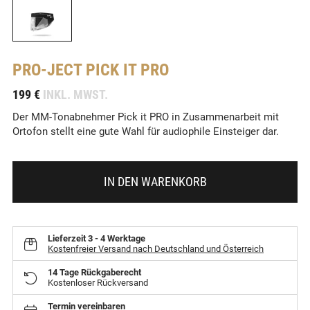
PRO-JECT
PICK IT PRO
-
199 €
INKL. MWST.
Der MM-Tonabnehmer Pick it PRO in Zusammenarbeit mit
Ortofon stellt eine gute Wahl für audiophile Einsteiger dar.
IN DEN WARENKORB
Lieferzeit
3 - 4 Werktage
Kostenfreier Versand nach Deutschland und Österreich
14 Tage Rückgaberecht
Kostenloser Rückversand
Termin vereinbaren