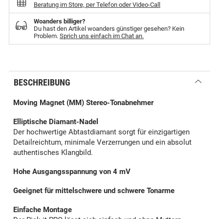
Beratung im Store, per Telefon oder Video-Call
Woanders billiger?
Du hast den Artikel woanders günstiger gesehen? Kein
Problem.
Sprich uns einfach im Chat an.
BESCHREIBUNG
Moving Magnet (MM) Stereo-Tonabnehmer
Elliptische Diamant-Nadel
Der hochwertige Abtastdiamant sorgt für einzigartigen
Detailreichtum, minimale Verzerrungen und ein absolut
authentisches Klangbild.
Hohe Ausgangsspannung von 4 mV
Geeignet für mittelschwere und schwere Tonarme
Einfache Montage