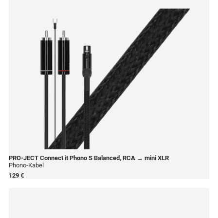
PRO-JECT
Connect it Phono S Balanced, RCA → mini XLR
Phono-Kabel
129 €