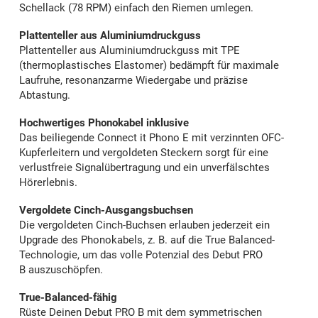
Schellack (78 RPM) einfach den Riemen umlegen.
Plattenteller aus Aluminiumdruckguss
Plattenteller aus Aluminiumdruckguss mit TPE
(thermoplastisches Elastomer) bedämpft für maximale
Laufruhe, resonanzarme Wiedergabe und präzise
Abtastung.
Hochwertiges Phonokabel inklusive
Das beiliegende Connect it Phono E mit verzinnten OFC-
Kupferleitern und vergoldeten Steckern sorgt für eine
verlustfreie Signalübertragung und ein unverfälschtes
Hörerlebnis.
Vergoldete Cinch-Ausgangsbuchsen
Die vergoldeten Cinch-Buchsen erlauben jederzeit ein
Upgrade des Phonokabels, z. B. auf die True Balanced-
Technologie, um das volle Potenzial des Debut PRO
B auszuschöpfen.
True-Balanced-fähig
Rüste Deinen Debut PRO B mit dem symmetrischen