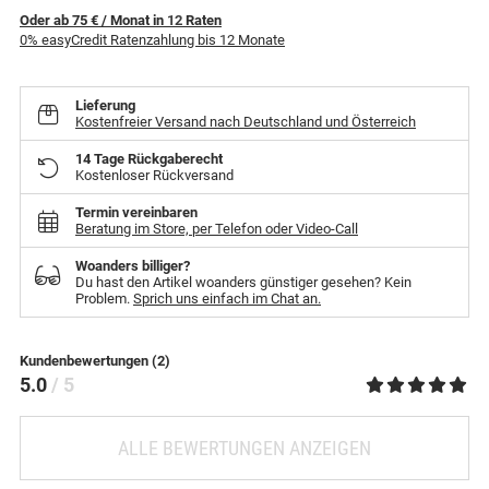
Oder ab 75 €
/ Monat
in
12
Raten
0% easyCredit Ratenzahlung bis 12 Monate
Lieferung
Kostenfreier Versand nach Deutschland und Österreich
14 Tage Rückgaberecht
Kostenloser Rückversand
Termin vereinbaren
Beratung im Store, per Telefon oder Video-Call
Woanders billiger?
Du hast den Artikel woanders günstiger gesehen? Kein
Problem.
Sprich uns einfach im Chat an.
Kundenbewertungen (2)
5.0
/ 5
ALLE BEWERTUNGEN ANZEIGEN