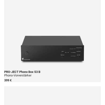
PRO-JECT
Phono Box S3 B
Phono-Vorverstärker
399 €