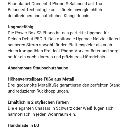
Phonokabel Connect it Phono S Balanced auf True
Balanced-Technologie auf - für ein unvergleichlich
detailreiches und natürliches Klangerlebnis.
Upgradefähig
Die Power Box S3 Phono ist das perfekte Upgrade für
Deinen Debut PRO B. Das optionale Upgrade-Netzteil liefert
sauberen Strom sowohl für den Plattenspieler als auch
einen kompatiblen Pro-Ject-Phono-Vorverstärker und sorgt
so für ein noch klareres und präziseres Hörerlebnis.
Abnehmbare Staubschutzhaube
Höhenverstellbare Füße aus Metall
Drei gedämpfte Metallfüße garantieren den perfekten Stand
und reduzieren Rückkopplungen.
Erhältlich in 2 stylischen Farben
Die eleganten Chassis in Schwarz oder Weiß fügen sich
harmonisch in jeden Wohnraum ein.
Handmade in EU