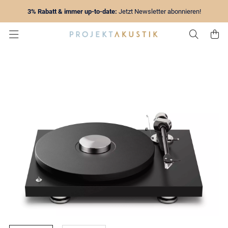
3% Rabatt & immer up-to-date:
Jetzt Newsletter abonnieren!
Zur Su
Z