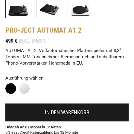
PRO-JECT
AUTOMAT A1.2
-
499 €
INKL. MWST.
AUTOMAT A1.2: Vollautomatischer Plattenspieler mit 8,3”
Tonarm, MM-Tonabnehmer, Riemenantrieb und schaltbarem
Phono-Vorverstärker. Handmade in EU.
Ausführung wählen
IN DEN WARENKORB
Oder ab 42 €
/ Monat
in
12
Raten
0% easyCredit Ratenzahlung bis 12 Monate