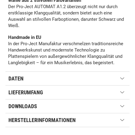
Wähle aus 2 stilvollen Farbvarianten
Der Pro-Ject AUTOMAT A1.2 überzeugt nicht nur durch
erstklassige Klangqualität, sondern bietet auch eine
Auswahl an stilvollen Farboptionen, darunter Schwarz und
Weiß.
Handmade in EU
In der Pro-Ject Manufaktur verschmelzen traditionsreiche
Handwerkskunst und modernste Technologie zu
Plattenspielern von außergewöhnlicher Klangqualität und
Langlebigkeit – für ein Musikerlebnis, das begeistert.
DATEN
LIEFERUMFANG
DOWNLOADS
HERSTELLERINFORMATIONEN