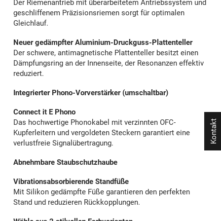
Der Riemenantrieb mit überarbeitetem Antriebssystem und
geschliffenem Präzisionsriemen sorgt für optimalen
Gleichlauf.
Neuer gedämpfter Aluminium-Druckguss-Plattenteller
Der schwere, antimagnetische Plattenteller besitzt einen
Dämpfungsring an der Innenseite, der Resonanzen effektiv
reduziert.
Integrierter Phono-Vorverstärker (umschaltbar)
Connect it E Phono
Das hochwertige Phonokabel mit verzinnten OFC-
Kontakt
Kupferleitern und vergoldeten Steckern garantiert eine
verlustfreie Signalübertragung.
Abnehmbare Staubschutzhaube
Vibrationsabsorbierende Standfüße
Mit Silikon gedämpfte Füße garantieren den perfekten
Stand und reduzieren Rückkopplungen.