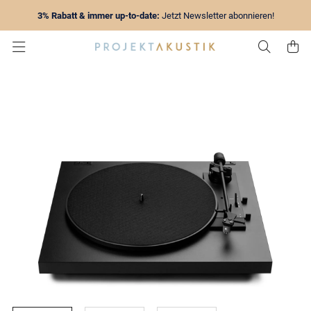
3% Rabatt & immer up-to-date:
Jetzt Newsletter abonnieren!
Zur Su
Z