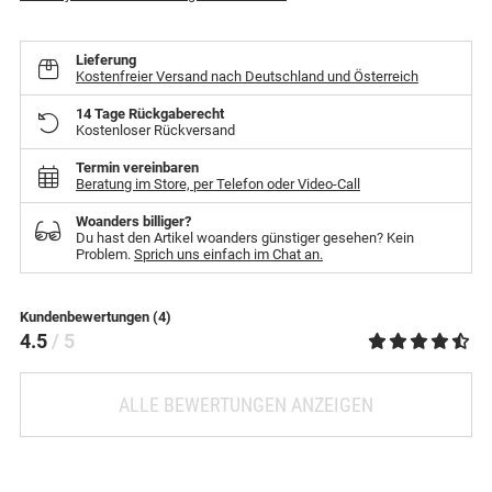
Lieferung
Kostenfreier Versand nach Deutschland und Österreich
14 Tage Rückgaberecht
Kostenloser Rückversand
Termin vereinbaren
Beratung im Store, per Telefon oder Video-Call
Woanders billiger?
Du hast den Artikel woanders günstiger gesehen? Kein
Problem.
Sprich uns einfach im Chat an.
Kundenbewertungen (4)
4.5
/ 5
ALLE BEWERTUNGEN ANZEIGEN