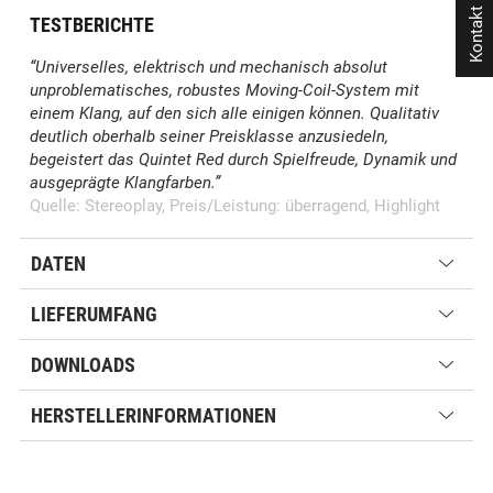
Kontakt
TESTBERICHTE
“Universelles, elektrisch und mechanisch absolut
unproblematisches, robustes Moving-Coil-System mit
einem Klang, auf den sich alle einigen können. Qualitativ
deutlich oberhalb seiner Preisklasse anzusiedeln,
begeistert das Quintet Red durch Spielfreude, Dynamik und
ausgeprägte Klangfarben.”
Quelle: Stereoplay, Preis/Leistung: überragend, Highlight
DATEN
LIEFERUMFANG
DOWNLOADS
HERSTELLERINFORMATIONEN