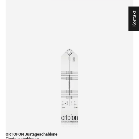
Kontakt
ORTOFON
Justageschablone
Einstellschablonen