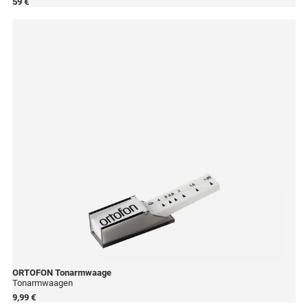
59 €
ORTOFON
Tonarmwaage
Tonarmwaagen
9,99 €