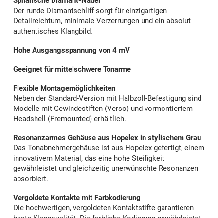
Sphärische Diamant-Nadel
Der runde Diamantschliff sorgt für einzigartigen
Detailreichtum, minimale Verzerrungen und ein absolut
authentisches Klangbild.
Hohe Ausgangsspannung von 4 mV
Geeignet für mittelschwere Tonarme
Flexible Montagemöglichkeiten
Neben der Standard-Version mit Halbzoll-Befestigung sind
Modelle mit Gewindestiften (Verso) und vormontiertem
Headshell (Premounted) erhältlich.
Resonanzarmes Gehäuse aus Hopelex in stylischem Grau
Das Tonabnehmergehäuse ist aus Hopelex gefertigt, einem
innovativem Material, das eine hohe Steifigkeit
gewährleistet und gleichzeitig unerwünschte Resonanzen
absorbiert.
Vergoldete Kontakte mit Farbkodierung
Die hochwertigen, vergoldeten Kontaktstifte garantieren