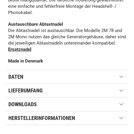
beste Klangqualität. Die farbliche Kodierung gewährleistet
eine einfache und fehlerfreie Montage der Headshell- /
Phonokabel.
Austauschbare Abtastnadel
Die Abtastnadel ist austauschbar. Die Modelle 2M 78 und
2M Mono nutzen das gleiche Generatorgehäuse, daher sind
die jeweiligen Abtastnadeln untereinander kompatibel.
Ersatznadel
Made in Denmark
DATEN
LIEFERUMFANG
DOWNLOADS
HERSTELLERINFORMATIONEN