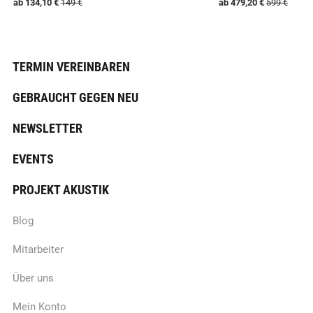
ab
134,10 €
149 €
ab
479,20 €
599 €
TERMIN VEREINBAREN
GEBRAUCHT GEGEN NEU
NEWSLETTER
EVENTS
PROJEKT AKUSTIK
Blog
Mitarbeiter
Über uns
Mein Konto