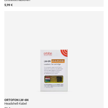
5,99 €
ORTOFON
LW-6N
Headshell-Kabel