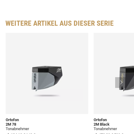
WEITERE ARTIKEL AUS DIESER SERIE
Ortofon
Ortofon
2M 78
2M Black
Tonabnehmer
Tonabnehmer