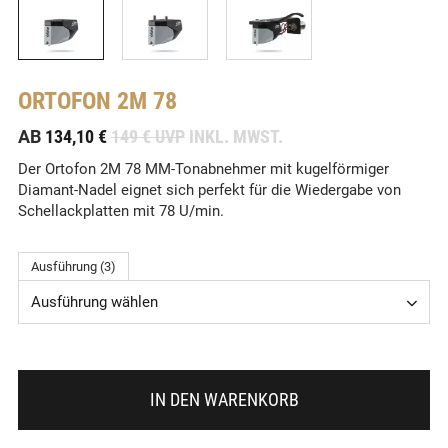
ORTOFON
2M 78
-
AB
134,10 €
149 € UVP
INKL. MWST.
Der Ortofon 2M 78 MM-Tonabnehmer mit kugelförmiger
Diamant-Nadel eignet sich perfekt für die Wiedergabe von
Schellackplatten mit 78 U/min.
Ausführung (3)
Ausführung wählen
IN DEN WARENKORB