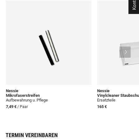
Kontakt
Nessie
Nessie
Mikrofaserstreifen
Vinylcleaner Staubsch
Aufbewahrung u. Pflege
Ersatzteile
7,49 €
165 €
/ Paar
TERMIN VEREINBAREN