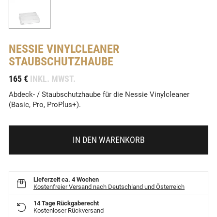
NESSIE
VINYLCLEANER
STAUBSCHUTZHAUBE
-
165 €
INKL. MWST.
Abdeck- / Staubschutzhaube für die Nessie Vinylcleaner
(Basic, Pro, ProPlus+).
IN DEN WARENKORB
Lieferzeit
ca. 4 Wochen
Kostenfreier Versand nach Deutschland und Österreich
14 Tage Rückgaberecht
Kostenloser Rückversand