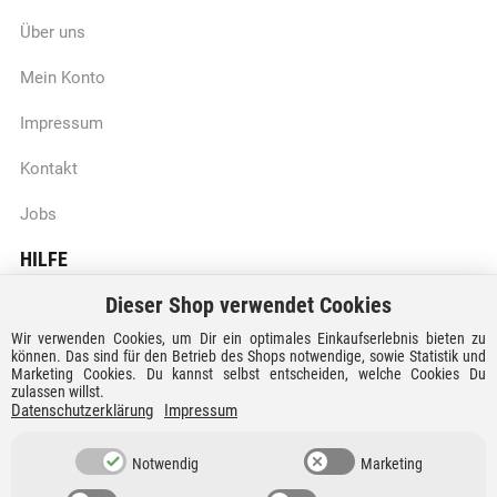
Über uns
Mein Konto
Impressum
Kontakt
Jobs
HILFE
Dieser Shop verwendet Cookies
Batteriegesetzhinweise
Wir verwenden Cookies, um Dir ein optimales Einkaufserlebnis bieten zu
Vertrag widerrufen
können. Das sind für den Betrieb des Shops notwendige, sowie Statistik und
Marketing Cookies. Du kannst selbst entscheiden, welche Cookies Du
zulassen willst.
Versandkosten und Lieferzeiten
Datenschutzerklärung
Impressum
Zahlungsarten
Notwendig
Marketing