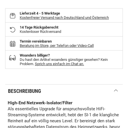
Lieferzeit
4 - 5 Werktage
Kostenfreier Versand nach Deutschland und Österreich
14 Tage Rückgaberecht
Kostenloser Rückversand
Termin vereinbaren
Beratung im Store, per Telefon oder Video-Call
Woanders billiger?
Du hast den Artikel woanders günstiger gesehen? Kein
Problem.
Sprich uns einfach im Chat an.
BESCHREIBUNG
High-End Netzwerk-Isolator/Filter
Als essentielles Upgrade für anspruchsvollste HiFi-
Streaming-Systeme entwickelt, hebt der SI-1 die klangliche
Reinheit auf ein völlig neues Level. Er bereinigt den stark
störungsbehafteten Datenstrom des Heimnetzwerks, bevor