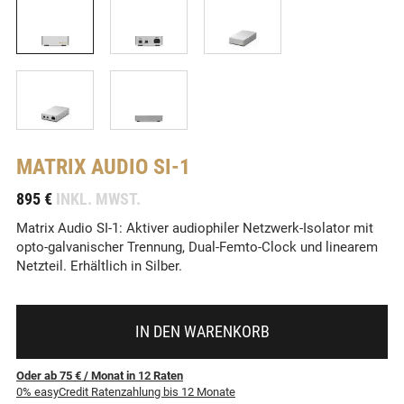
MATRIX AUDIO
SI-1
-
895 €
INKL. MWST.
Matrix Audio SI-1: Aktiver audiophiler Netzwerk-Isolator mit
opto-galvanischer Trennung, Dual-Femto-Clock und linearem
Netzteil. Erhältlich in Silber.
IN DEN WARENKORB
Oder ab 75 €
/ Monat
in
12
Raten
0% easyCredit Ratenzahlung bis 12 Monate