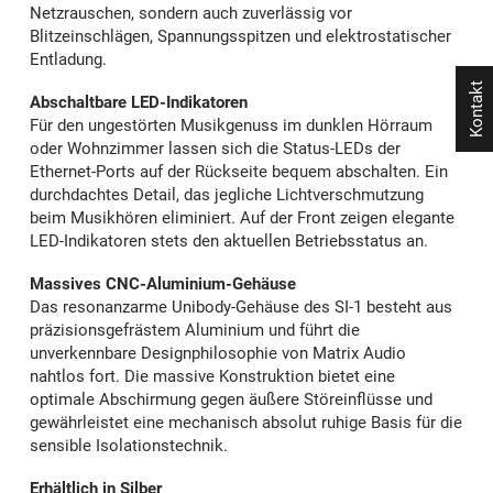
Netzrauschen, sondern auch zuverlässig vor
Blitzeinschlägen, Spannungsspitzen und elektrostatischer
Entladung.
Kontakt
Abschaltbare LED-Indikatoren
Für den ungestörten Musikgenuss im dunklen Hörraum
oder Wohnzimmer lassen sich die Status-LEDs der
Ethernet-Ports auf der Rückseite bequem abschalten. Ein
durchdachtes Detail, das jegliche Lichtverschmutzung
beim Musikhören eliminiert. Auf der Front zeigen elegante
LED-Indikatoren stets den aktuellen Betriebsstatus an.
Massives CNC-Aluminium-Gehäuse
Das resonanzarme Unibody-Gehäuse des SI-1 besteht aus
präzisionsgefrästem Aluminium und führt die
unverkennbare Designphilosophie von Matrix Audio
nahtlos fort. Die massive Konstruktion bietet eine
optimale Abschirmung gegen äußere Störeinflüsse und
gewährleistet eine mechanisch absolut ruhige Basis für die
sensible Isolationstechnik.
Erhältlich in Silber