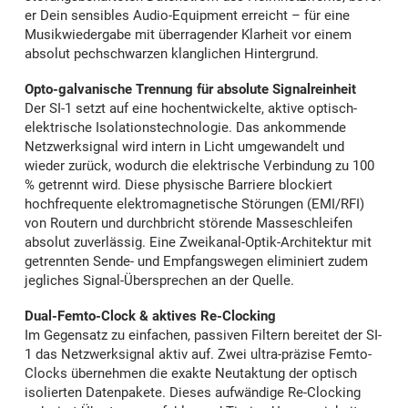
er Dein sensibles Audio-Equipment erreicht – für eine
Musikwiedergabe mit überragender Klarheit vor einem
absolut pechschwarzen klanglichen Hintergrund.
Opto-galvanische Trennung für absolute Signalreinheit
Der SI-1 setzt auf eine hochentwickelte, aktive optisch-
elektrische Isolationstechnologie. Das ankommende
Netzwerksignal wird intern in Licht umgewandelt und
wieder zurück, wodurch die elektrische Verbindung zu 100
% getrennt wird. Diese physische Barriere blockiert
hochfrequente elektromagnetische Störungen (EMI/RFI)
von Routern und durchbricht störende Masseschleifen
absolut zuverlässig. Eine Zweikanal-Optik-Architektur mit
getrennten Sende- und Empfangswegen eliminiert zudem
jegliches Signal-Übersprechen an der Quelle.
Dual-Femto-Clock & aktives Re-Clocking
Im Gegensatz zu einfachen, passiven Filtern bereitet der SI-
1 das Netzwerksignal aktiv auf. Zwei ultra-präzise Femto-
Clocks übernehmen die exakte Neutaktung der optisch
isolierten Datenpakete. Dieses aufwändige Re-Clocking