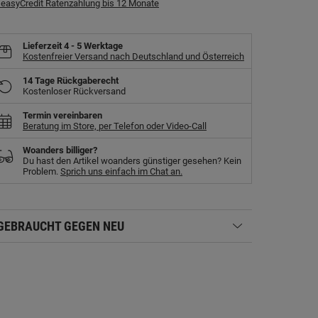
easyCredit Ratenzahlung bis 12 Monate
Lieferzeit
4 - 5 Werktage
Kostenfreier Versand nach Deutschland und Österreich
14 Tage Rückgaberecht
Kostenloser Rückversand
Termin vereinbaren
Beratung im Store, per Telefon oder Video-Call
Woanders billiger?
Du hast den Artikel woanders günstiger gesehen? Kein
Problem.
Sprich uns einfach im Chat an.
GEBRAUCHT GEGEN NEU