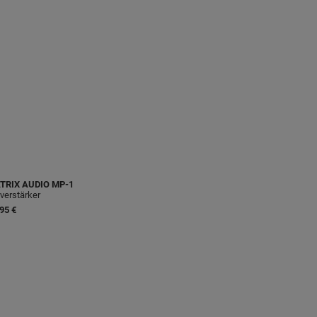
TRIX AUDIO
MP-1
verstärker
95 €