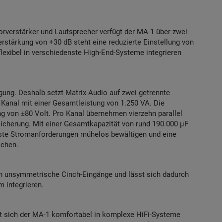
rverstärker und Lautsprecher verfügt der MA-1 über zwei
stärkung von +30 dB steht eine reduzierte Einstellung von
flexibel in verschiedenste High-End-Systeme integrieren
gung. Deshalb setzt Matrix Audio auf zwei getrennte
 Kanal mit einer Gesamtleistung von 1.250 VA. Die
g von ±80 Volt. Pro Kanal übernehmen vierzehn parallel
icherung. Mit einer Gesamtkapazität von rund 190.000 µF
hste Stromanforderungen mühelos bewältigen und eine
ichen.
h unsymmetrische Cinch-Eingänge und lässt sich dadurch
 integrieren.
sst sich der MA-1 komfortabel in komplexe HiFi-Systeme