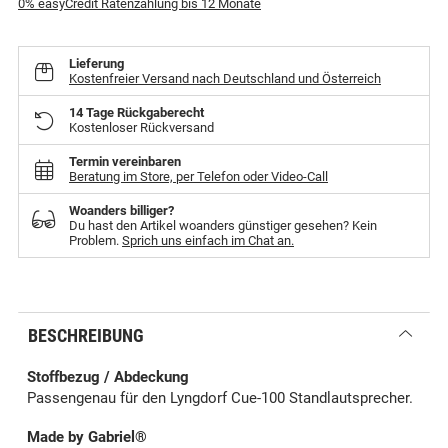
0% easyCredit Ratenzahlung bis 12 Monate
Lieferung
Kostenfreier Versand nach Deutschland und Österreich
14 Tage Rückgaberecht
Kostenloser Rückversand
Termin vereinbaren
Beratung im Store, per Telefon oder Video-Call
Woanders billiger?
Du hast den Artikel woanders günstiger gesehen? Kein
Problem.
Sprich uns einfach im Chat an.
BESCHREIBUNG
Stoffbezug / Abdeckung
Passengenau für den Lyngdorf Cue-100 Standlautsprecher.
Made by Gabriel®