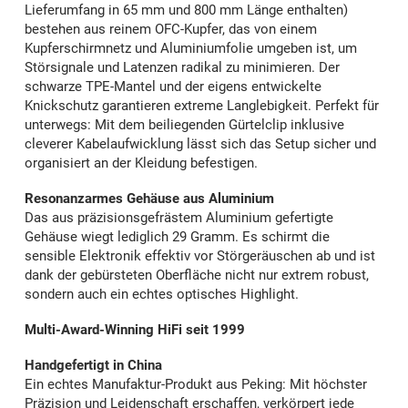
Lieferumfang in 65 mm und 800 mm Länge enthalten)
bestehen aus reinem OFC-Kupfer, das von einem
Kupferschirmnetz und Aluminiumfolie umgeben ist, um
Störsignale und Latenzen radikal zu minimieren. Der
schwarze TPE-Mantel und der eigens entwickelte
Knickschutz garantieren extreme Langlebigkeit. Perfekt für
unterwegs: Mit dem beiliegenden Gürtelclip inklusive
cleverer Kabelaufwicklung lässt sich das Setup sicher und
organisiert an der Kleidung befestigen.
Resonanzarmes Gehäuse aus Aluminium
Das aus präzisionsgefrästem Aluminium gefertigte
Gehäuse wiegt lediglich 29 Gramm. Es schirmt die
sensible Elektronik effektiv vor Störgeräuschen ab und ist
dank der gebürsteten Oberfläche nicht nur extrem robust,
sondern auch ein echtes optisches Highlight.
Multi-Award-Winning HiFi seit 1999
Handgefertigt in China
Ein echtes Manufaktur-Produkt aus Peking: Mit höchster
Präzision und Leidenschaft erschaffen, verkörpert jede