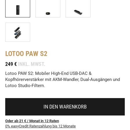
LOTOO
PAW S2
-
249 €
INKL. MWST.
Lotoo PAW S2: Mobiler High-End USB-DAC &
Kopfhörerverstärker mit AKM-Wandler, Dual-Ausgängen und
Lotoo Studio-Filtern.
IN DEN WARENKORB
Oder ab 21 €
/ Monat
in
12
Raten
0% easyCredit Ratenzahlung bis 12 Monate