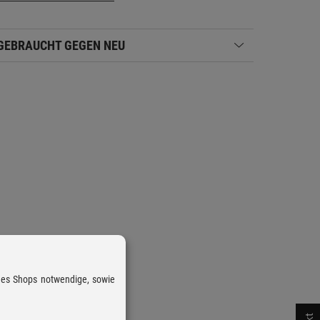
GEBRAUCHT GEGEN NEU
 des Shops notwendige, sowie