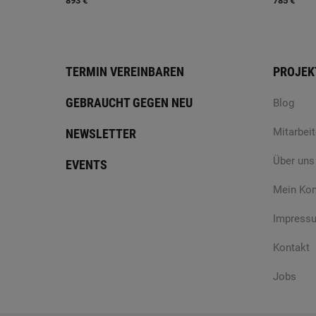
893 €
785 €
TERMIN VEREINBAREN
PROJEK
GEBRAUCHT GEGEN NEU
Blog
Mitarbeit
NEWSLETTER
Über uns
EVENTS
Mein Ko
Impress
Kontakt
Jobs