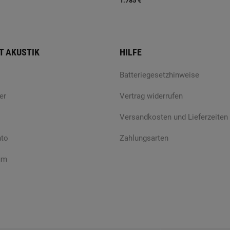
1.785 €
T AKUSTIK
HILFE
Batteriegesetzhinweise
er
Vertrag widerrufen
Versandkosten und Lieferzeiten
nto
Zahlungsarten
um