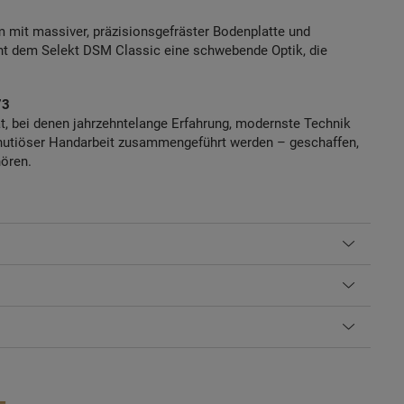
mit massiver, präzisionsgefräster Bodenplatte und
iht dem Selekt DSM Classic eine schwebende Optik, die
73
ät, bei denen jahrzehntelange Erfahrung, modernste Technik
minutiöser Handarbeit zusammengeführt werden – geschaffen,
hören.