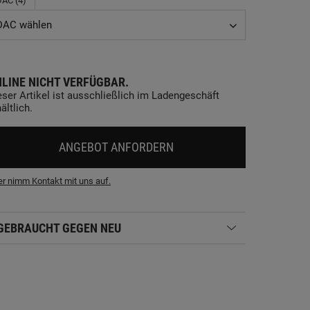
DAC (4)
DAC wählen
LINE NICHT VERFÜGBAR.
eser Artikel ist ausschließlich im Ladengeschäft
ältlich.
ANGEBOT ANFORDERN
r nimm Kontakt mit uns auf.
GEBRAUCHT GEGEN NEU