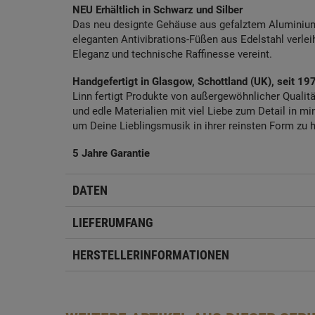
NEU Erhältlich in Schwarz und Silber
Das neu designte Gehäuse aus gefalztem Aluminium 
eleganten Antivibrations-Füßen aus Edelstahl verle
Eleganz und technische Raffinesse vereint.
Handgefertigt in Glasgow, Schottland (UK), seit 19
Linn fertigt Produkte von außergewöhnlicher Qualit
und edle Materialien mit viel Liebe zum Detail in 
um Deine Lieblingsmusik in ihrer reinsten Form zu 
5 Jahre Garantie
DATEN
LIEFERUMFANG
HERSTELLERINFORMATIONEN