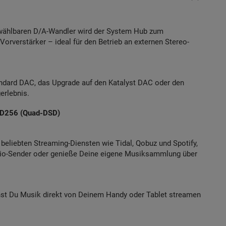
 wählbaren D/A-Wandler wird der System Hub zum
Vorverstärker – ideal für den Betrieb an externen Stereo-
andard DAC, das Upgrade auf den Katalyst DAC oder den
erlebnis.
SD256 (Quad-DSD)
beliebten Streaming-Diensten wie Tidal, Qobuz und Spotify,
dio-Sender oder genieße Deine eigene Musiksammlung über
nst Du Musik direkt von Deinem Handy oder Tablet streamen