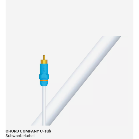
CHORD COMPANY
C-sub
Subwooferkabel