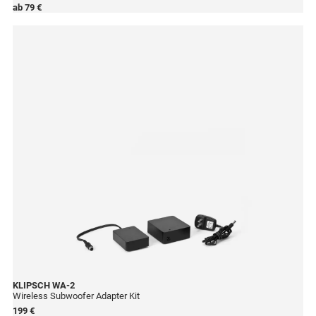
ab
79 €
KLIPSCH
WA-2
Wireless Subwoofer Adapter Kit
199 €