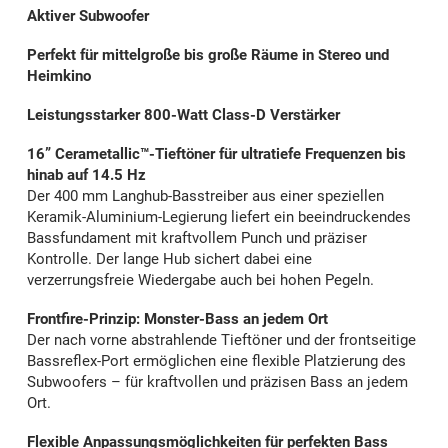
Aktiver Subwoofer
Perfekt für mittelgroße bis große Räume in Stereo und
Heimkino
Leistungsstarker 800-Watt Class-D Verstärker
16” Cerametallic™-Tieftöner für ultratiefe Frequenzen bis
hinab auf 14.5 Hz
Der 400 mm Langhub-Basstreiber aus einer speziellen
Keramik-Aluminium-Legierung liefert ein beeindruckendes
Bassfundament mit kraftvollem Punch und präziser
Kontrolle. Der lange Hub sichert dabei eine
verzerrungsfreie Wiedergabe auch bei hohen Pegeln.
Frontfire-Prinzip: Monster-Bass an jedem Ort
Der nach vorne abstrahlende Tieftöner und der frontseitige
Bassreflex-Port ermöglichen eine flexible Platzierung des
Subwoofers – für kraftvollen und präzisen Bass an jedem
Ort.
Flexible Anpassungsmöglichkeiten für perfekten Bass