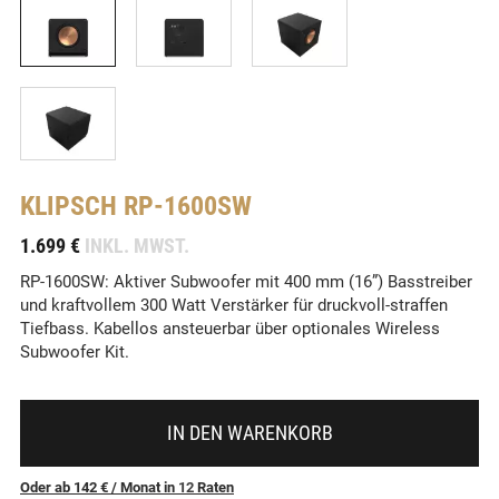
KLIPSCH
RP-1600SW
-
1.699 €
INKL. MWST.
RP-1600SW: Aktiver Subwoofer mit 400 mm (16”) Basstreiber
und kraftvollem 300 Watt Verstärker für druckvoll-straffen
Tiefbass. Kabellos ansteuerbar über optionales Wireless
Subwoofer Kit.
IN DEN WARENKORB
Oder ab 142 €
/ Monat
in
12
Raten