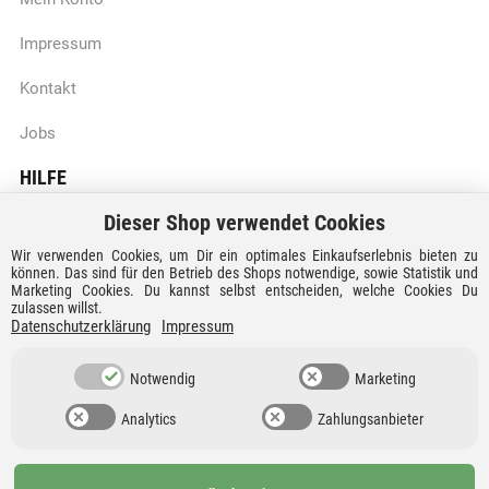
Impressum
Kontakt
Jobs
HILFE
Dieser Shop verwendet Cookies
Batteriegesetzhinweise
Wir verwenden Cookies, um Dir ein optimales Einkaufserlebnis bieten zu
Vertrag widerrufen
können. Das sind für den Betrieb des Shops notwendige, sowie Statistik und
Marketing Cookies. Du kannst selbst entscheiden, welche Cookies Du
zulassen willst.
Versandkosten und Lieferzeiten
Datenschutzerklärung
Impressum
Zahlungsarten
Notwendig
Marketing
Analytics
Zahlungsanbieter