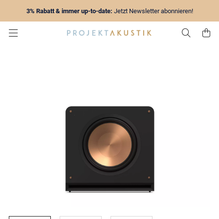
3% Rabatt & immer up-to-date:
Jetzt Newsletter abonnieren!
Zur Su
Z