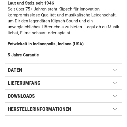
Laut und Stolz seit 1946
Seit über 75+ Jahren steht Klipsch für Innovation,
kompromisslose Qualität und musikalische Leidenschaft,
um Dir den legendären Klipsch-Sound und ein
unvergleichliches Hörerlebnis zu bieten – egal ob du Musik
liebst, Filme schaust oder spielst.
Entwickelt in Indianapolis, Indiana (USA)
5 Jahre Garantie
DATEN
LIEFERUMFANG
DOWNLOADS
HERSTELLERINFORMATIONEN