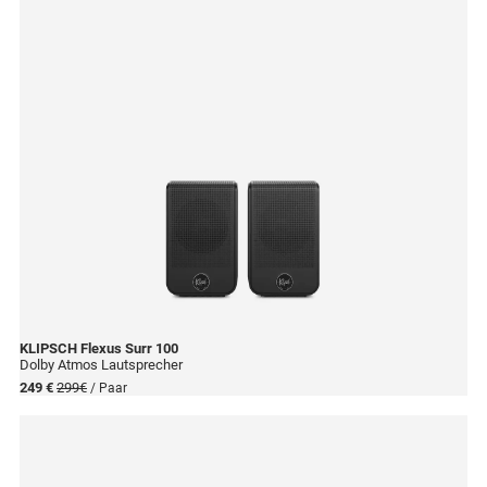
KLIPSCH
Flexus Surr 100
Dolby Atmos Lautsprecher
249 €
299€
/ Paar