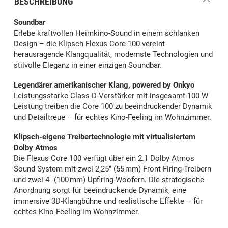
BESCHREIBUNG
Soundbar
Erlebe kraftvollen Heimkino-Sound in einem schlanken
Design – die Klipsch Flexus Core 100 vereint
herausragende Klangqualität, modernste Technologien und
stilvolle Eleganz in einer einzigen Soundbar.
Legendärer amerikanischer Klang, powered by Onkyo
Leistungsstarke Class-D-Verstärker mit insgesamt 100 W
Leistung treiben die Core 100 zu beeindruckender Dynamik
und Detailtreue – für echtes Kino-Feeling im Wohnzimmer.
Klipsch-eigene Treibertechnologie mit virtualisiertem
Dolby Atmos
Die Flexus Core 100 verfügt über ein 2.1 Dolby Atmos
Sound System mit zwei 2,25" (55 mm) Front-Firing-Treibern
und zwei 4" (100 mm) Upfiring-Woofern. Die strategische
Anordnung sorgt für beeindruckende Dynamik, eine
immersive 3D-Klangbühne und realistische Effekte – für
echtes Kino-Feeling im Wohnzimmer.