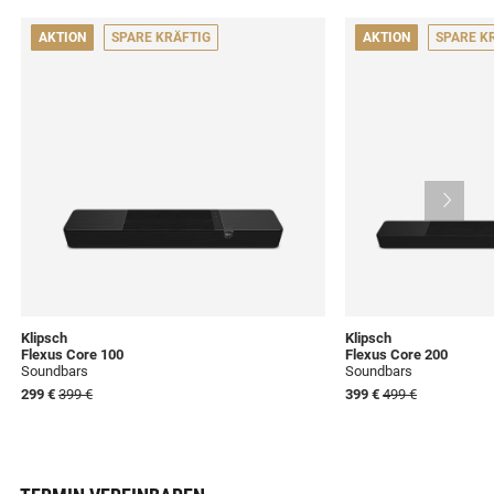
AKTION
SPARE KRÄFTIG
AKTION
SPARE K
Klipsch
Klipsch
Flexus Core 100
Flexus Core 200
Soundbars
Soundbars
299 €
399 €
399 €
499 €