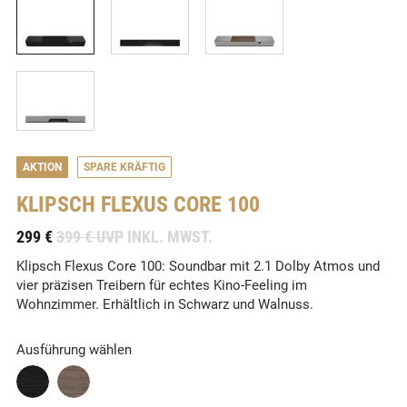
AKTION
SPARE KRÄFTIG
KLIPSCH
FLEXUS CORE 100
-
299 €
399 € UVP
INKL. MWST.
Klipsch Flexus Core 100: Soundbar mit 2.1 Dolby Atmos und
vier präzisen Treibern für echtes Kino-Feeling im
Wohnzimmer. Erhältlich in Schwarz und Walnuss.
Ausführung wählen