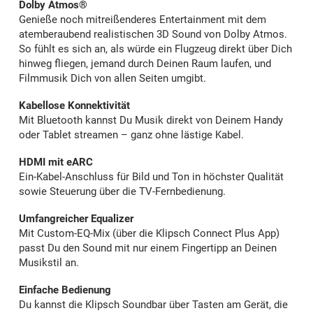
Dolby Atmos®
Genieße noch mitreißenderes Entertainment mit dem
atemberaubend realistischen 3D Sound von Dolby Atmos.
So fühlt es sich an, als würde ein Flugzeug direkt über Dich
hinweg fliegen, jemand durch Deinen Raum laufen, und
Filmmusik Dich von allen Seiten umgibt.
Kabellose Konnektivität
Mit Bluetooth kannst Du Musik direkt von Deinem Handy
oder Tablet streamen – ganz ohne lästige Kabel.
HDMI mit eARC
Ein-Kabel-Anschluss für Bild und Ton in höchster Qualität
sowie Steuerung über die TV-Fernbedienung.
Umfangreicher Equalizer
Mit Custom-EQ-Mix (über die Klipsch Connect Plus App)
passt Du den Sound mit nur einem Fingertipp an Deinen
Musikstil an.
Einfache Bedienung
Du kannst die Klipsch Soundbar über Tasten am Gerät, die