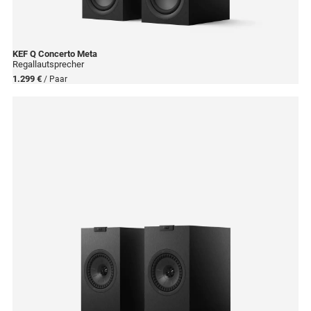
KEF
Q Concerto Meta
Regallautsprecher
1.299 €
/ Paar