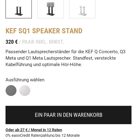
KEF
SQ1 SPEAKER STAND
-
320 €
/ PAAR INKL. MWST.
Passender Lautsprecherständer für die KEF Q Concerto, Q3
Meta und Q1 Meta Lautsprecher. Standfest, versteckte
Kabelführung und optimale Hör-Höhe.
Ausführung wählen
EIN PAAR IN DEN WARENKORB
Oder ab 27 €
/ Monat
in
12
Raten
0% easyCredit Ratenzahlung bis 12 Monate