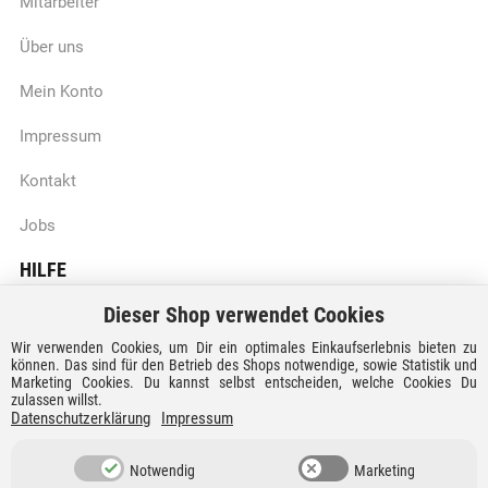
Mitarbeiter
Über uns
Mein Konto
Impressum
Kontakt
Jobs
HILFE
Dieser Shop verwendet Cookies
Batteriegesetzhinweise
Wir verwenden Cookies, um Dir ein optimales Einkaufserlebnis bieten zu
Vertrag widerrufen
können. Das sind für den Betrieb des Shops notwendige, sowie Statistik und
Marketing Cookies. Du kannst selbst entscheiden, welche Cookies Du
zulassen willst.
Versandkosten und Lieferzeiten
Datenschutzerklärung
Impressum
Zahlungsarten
Notwendig
Marketing