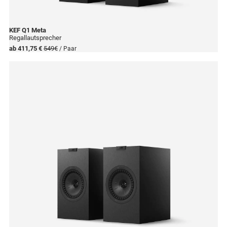
KEF
Q1 Meta
Regallautsprecher
ab 411,75 €
549€
/ Paar