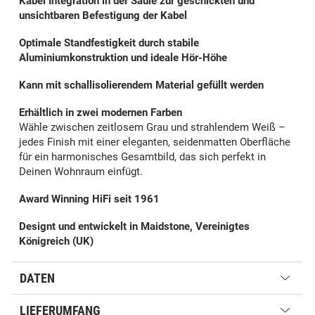
Kabel Integration in der Säule zur geschickten und
unsichtbaren Befestigung der Kabel
Optimale Standfestigkeit durch stabile
Aluminiumkonstruktion und ideale Hör-Höhe
Kann mit schallisolierendem Material gefüllt werden
Erhältlich in zwei modernen Farben
Wähle zwischen zeitlosem Grau und strahlendem Weiß –
jedes Finish mit einer eleganten, seidenmatten Oberfläche
für ein harmonisches Gesamtbild, das sich perfekt in
Deinen Wohnraum einfügt.
Award Winning HiFi seit 1961
Designt und entwickelt in Maidstone, Vereinigtes
Königreich (UK)
DATEN
LIEFERUMFANG