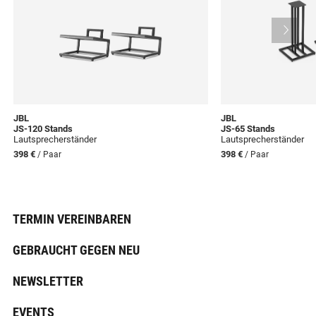
JBL
JBL
JS-120 Stands
JS-65 Stands
Lautsprecherständer
Lautsprecherständer
398 €
398 €
/ Paar
/ Paar
TERMIN VEREINBAREN
GEBRAUCHT GEGEN NEU
NEWSLETTER
EVENTS