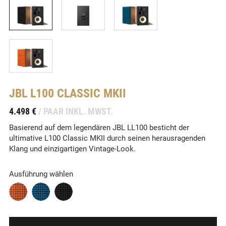
JBL
L100 CLASSIC MKII
-
4.498 €
/ PAAR INKL. MWST.
Basierend auf dem legendären JBL LL100 besticht der
ultimative L100 Classic MKII durch seinen herausragenden
Klang und einzigartigen Vintage-Look.
Ausführung wählen