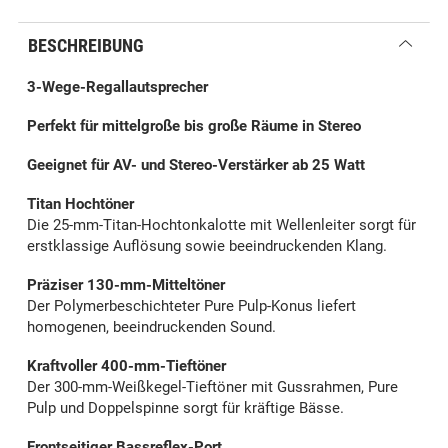
BESCHREIBUNG
3-Wege-Regallautsprecher
Perfekt für
mittelgroße
bis große Räume in Stereo
Geeignet für AV- und Stereo-Verstärker ab 25 Watt
Titan Hochtöner
Die 25-mm-Titan-Hochtonkalotte mit Wellenleiter sorgt für
erstklassige Auflösung sowie beeindruckenden Klang.
Präziser 130-mm-Mitteltöner
Der Polymerbeschichteter Pure Pulp-Konus liefert
homogenen, beeindruckenden Sound.
Kraftvoller 400-mm-Tieftöner
Der 300-mm-Weißkegel-Tieftöner mit Gussrahmen, Pure
Pulp und Doppelspinne sorgt für kräftige Bässe.
Frontseitiger Bassreflex-Port