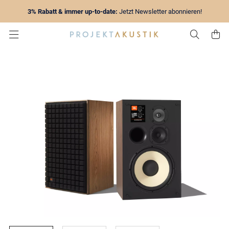
3% Rabatt & immer up-to-date:
Jetzt Newsletter abonnieren!
Zur Su
Z