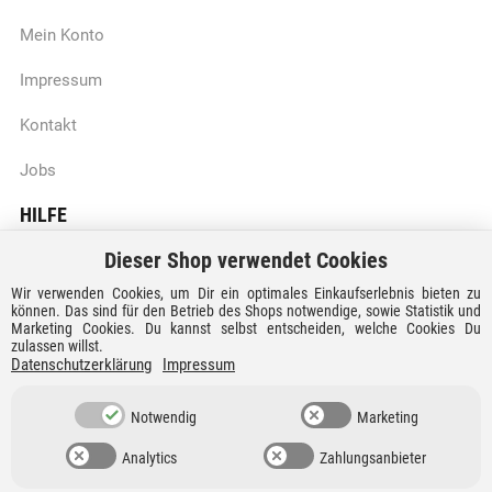
Mein Konto
Impressum
Kontakt
Jobs
HILFE
Dieser Shop verwendet Cookies
Batteriegesetzhinweise
Wir verwenden Cookies, um Dir ein optimales Einkaufserlebnis bieten zu
Vertrag widerrufen
können. Das sind für den Betrieb des Shops notwendige, sowie Statistik und
Marketing Cookies. Du kannst selbst entscheiden, welche Cookies Du
zulassen willst.
Versandkosten und Lieferzeiten
Datenschutzerklärung
Impressum
Zahlungsarten
Notwendig
Marketing
Analytics
Zahlungsanbieter