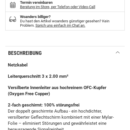
Termin vereinbaren
Beratung im Store, per Telefon oder Video-Call
Woanders billiger?
Du hast den Artikel woanders günstiger gesehen? Kein
Problem.
Sprich uns einfach im Chat an.
BESCHREIBUNG
Netzkabel
Leiterquerschnitt 3 x 2.00 mm²
Versilberte Innenleiter aus hochreinem OFC-Kupfer
(Oxygen Free Copper)
2-fach geschirmt: 100% störungsfrei
Der doppelt geschirmte Aufbau - ein hochdichter,
versilberter Geflechtschirm kombiniert mit einer Mylar-
Folie – eliminiert Störungen und gewährleistet eine
herausragende Signalreinheit.