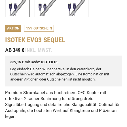
AKTION
15% GUTSCHEIN
ISOTEK
EVO3 SEQUEL
-
AB
349 €
INKL. MWST.
339,15 € mit Code: ISOTEK15
Leg einfach Deinen Wunschartikel in den Warenkorb, der
Gutschein wird automatisch abgezogen. Eine Kombination mit
anderen Aktionen oder Gutscheinen ist nicht möglich.
Premium-Stromkabel aus hochreinem OFC-Kupfer mit
effektiver 2-facher Schirmung für störungsfreie
Signalübertragung und detailreiche Klangqualität. Optimal für
Audiophile, die höchsten Wert auf Klangtreue und Präzision
legen.