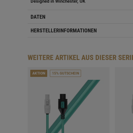
Designed in Winchester, UK
DATEN
HERSTELLERINFORMATIONEN
WEITERE ARTIKEL AUS DIESER SERI
AKTION
15% GUTSCHEIN