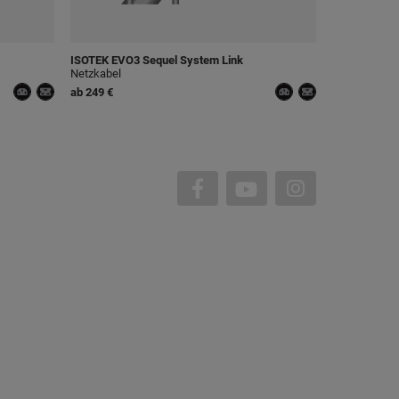
ISOTEK
EVO3 Sequel System Link
Netzkabel
ab
249 €