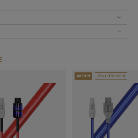
E
AKTION
15% GUTSCHEIN