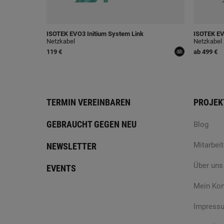
ISOTEK
EVO3 Initium System Link
ISOTEK
EV
Netzkabel
Netzkabel
119 €
ab
499 €
TERMIN VEREINBAREN
PROJEK
GEBRAUCHT GEGEN NEU
Blog
Mitarbeit
NEWSLETTER
Über uns
EVENTS
Mein Ko
Impress