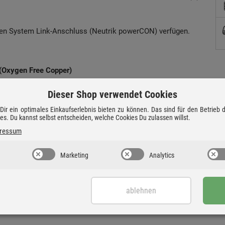
inen System Link-Anschluss (Neutrik powerCON) verfügen.
 (Oxygen Free Copper)
Dieser Shop verwendet Cookies
ir ein optimales Einkaufserlebnis bieten zu können. Das sind für den Betrieb
ies. Du kannst selbst entscheiden, welche Cookies Du zulassen willst.
-Buchse
ressum
Marketing
Analytics
ablehnen