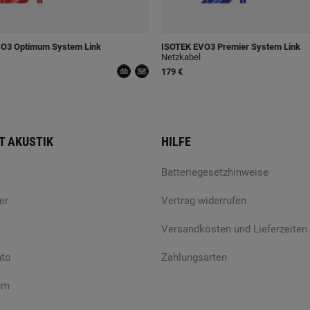
O3 Optimum System Link
ISOTEK
EVO3 Premier System Link
Netzkabel
179 €
T AKUSTIK
HILFE
Batteriegesetzhinweise
er
Vertrag widerrufen
Versandkosten und Lieferzeiten
nto
Zahlungsarten
um