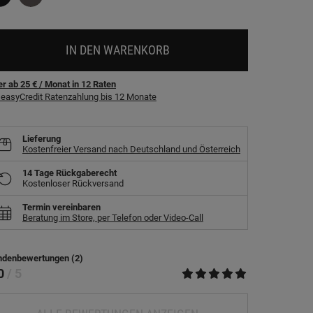
IN DEN WARENKORB
r ab 25 €
/ Monat
in
12
Raten
easyCredit Ratenzahlung bis 12 Monate
Lieferung
Kostenfreier Versand nach Deutschland und Österreich
14 Tage Rückgaberecht
Kostenloser Rückversand
Termin vereinbaren
Beratung im Store, per Telefon oder Video-Call
ndenbewertungen (2)
.0
/ 5