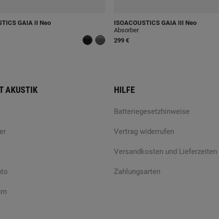
STICS
GAIA II Neo
ISOACOUSTICS
GAIA III Neo
Absorber
299 €
T AKUSTIK
HILFE
Batteriegesetzhinweise
er
Vertrag widerrufen
Versandkosten und Lieferzeiten
nto
Zahlungsarten
um