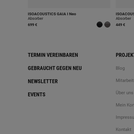
ISOACOUSTICS
GAIA I Neo
ISOACOU
Absorber
Absorber
699 €
449 €
TERMIN VEREINBAREN
PROJEK
GEBRAUCHT GEGEN NEU
Blog
Mitarbeit
NEWSLETTER
Über uns
EVENTS
Mein Ko
Impress
Kontakt