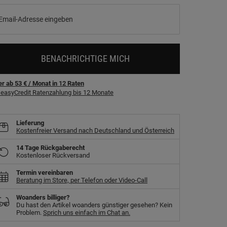
BENACHRICHTIGE MICH
r ab 53 €
/ Monat
in
12
Raten
easyCredit Ratenzahlung bis 12 Monate
Lieferung
Kostenfreier Versand nach Deutschland und Österreich
14 Tage Rückgaberecht
Kostenloser Rückversand
Termin vereinbaren
Beratung im Store, per Telefon oder Video-Call
Woanders billiger?
Du hast den Artikel woanders günstiger gesehen? Kein
Problem.
Sprich uns einfach im Chat an.