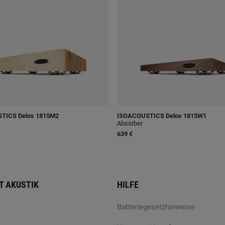
STICS
Delos 1815M2
ISOACOUSTICS
Delos 1815W1
Absorber
639 €
T AKUSTIK
HILFE
Batteriegesetzhinweise