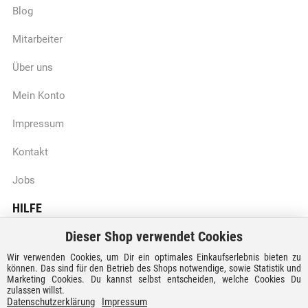
Blog
Mitarbeiter
Über uns
Mein Konto
Impressum
Kontakt
Jobs
HILFE
Dieser Shop verwendet Cookies
Batteriegesetzhinweise
Wir verwenden Cookies, um Dir ein optimales Einkaufserlebnis bieten zu
Vertrag widerrufen
können. Das sind für den Betrieb des Shops notwendige, sowie Statistik und
Marketing Cookies. Du kannst selbst entscheiden, welche Cookies Du
zulassen willst.
Versandkosten und Lieferzeiten
Datenschutzerklärung
Impressum