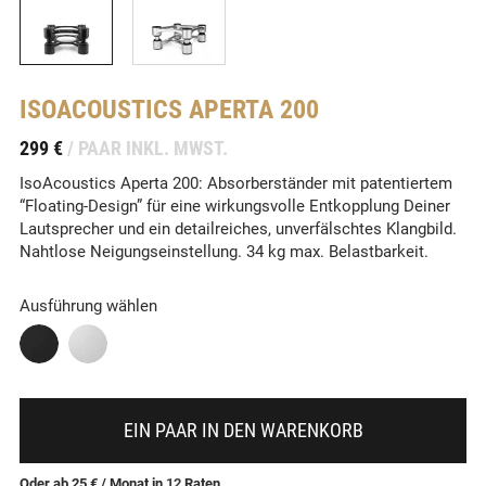
ISOACOUSTICS
APERTA 200
-
299 €
/ PAAR INKL. MWST.
IsoAcoustics Aperta 200: Absorberständer mit patentiertem
“Floating-Design” für eine wirkungsvolle Entkopplung Deiner
Lautsprecher und ein detailreiches, unverfälschtes Klangbild.
Nahtlose Neigungseinstellung. 34 kg max. Belastbarkeit.
Ausführung wählen
EIN PAAR IN DEN WARENKORB
Oder ab 25 €
/ Monat
in
12
Raten