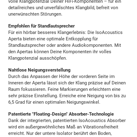
volle Klangpotenzial Deiner HiFi-Komponenten – für ein
detailreiches und unverfälschtes Klangbild, befreit von
unerwünschten Störungen.
Empfohlen für Standlautsprecher
Für ein hörbar besseres Klangerlebnis: Die IsoAcoustics
Aperta bieten eine optimale Entkopplung für
Standlautsprecher oder andere Audiokomponenten. Mit
den Apertas können Deine Komponenten ihr volles
Klangpotenzial ausschöpfen.
Nahtlose Neigungsverstellung
Durch das Anpassen der Höhe der vorderen Seite im
Inneren der Aperta lässt sich der Klang präzise auf Deinen
Raum fokussieren. Feine Markierungen erleichtern eine
sehr präzise Einstellung. Erreiche eine Neigung von bis zu
6,5 Grad für einen optimalen Neigungswinkel.
Patentierte "Floating-Design" Absorber-Technologie
Dank der integrierten, patentierten IsoAcoustics Absorber
wird ein außergewöhnliches Maß an Vibrationsfreiheit
erreicht. Nur der untere Isolator berührt den Boden,