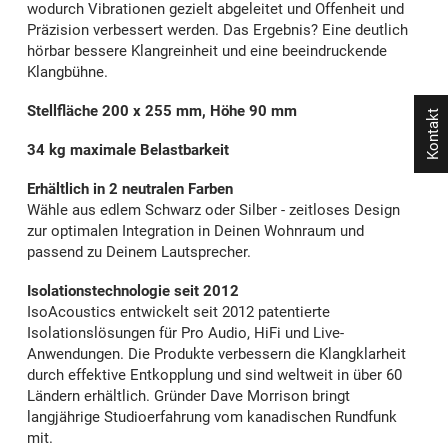
wodurch Vibrationen gezielt abgeleitet und Offenheit und
Präzision verbessert werden. Das Ergebnis? Eine deutlich
hörbar bessere Klangreinheit und eine beeindruckende
Klangbühne.
Stellfläche 200 x 255 mm, Höhe 90 mm
Kontakt
34 kg maximale Belastbarkeit
Erhältlich in 2 neutralen Farben
Wähle aus edlem Schwarz oder Silber - zeitloses Design
zur optimalen Integration in Deinen Wohnraum und
passend zu Deinem Lautsprecher.
Isolationstechnologie seit 2012
IsoAcoustics entwickelt seit 2012 patentierte
Isolationslösungen für Pro Audio, HiFi und Live-
Anwendungen. Die Produkte verbessern die Klangklarheit
durch effektive Entkopplung und sind weltweit in über 60
Ländern erhältlich. Gründer Dave Morrison bringt
langjährige Studioerfahrung vom kanadischen Rundfunk
mit.