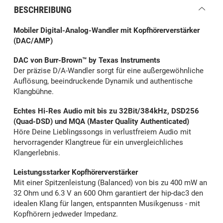
BESCHREIBUNG
Mobiler Digital-Analog-Wandler mit Kopfhörerverstärker
(DAC/AMP)
DAC von Burr-Brown™ by Texas Instruments
Der präzise D/A-Wandler sorgt für eine außergewöhnliche
Auflösung, beeindruckende Dynamik und authentische
Klangbühne.
Echtes Hi-Res Audio mit bis zu 32Bit/384kHz, DSD256
(Quad-DSD) und MQA (Master Quality Authenticated)
Höre Deine Lieblingssongs in verlustfreiem Audio mit
hervorragender Klangtreue für ein unvergleichliches
Klangerlebnis.
Leistungsstarker Kopfhörerverstärker
Mit einer Spitzenleistung (Balanced) von bis zu 400 mW an
32 Ohm und 6.3 V an 600 Ohm garantiert der hip-dac3 den
idealen Klang für langen, entspannten Musikgenuss - mit
Kopfhörern jedweder Impedanz.