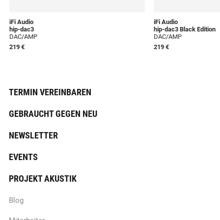
iFi Audio
iFi Audio
hip-dac3
hip-dac3 Black Edition
DAC/AMP
DAC/AMP
219 €
219 €
TERMIN VEREINBAREN
GEBRAUCHT GEGEN NEU
NEWSLETTER
EVENTS
PROJEKT AKUSTIK
Blog