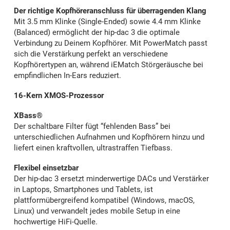
Der richtige Kopfhöreranschluss für überragenden Klang
Mit 3.5 mm Klinke (Single-Ended) sowie 4.4 mm Klinke
(Balanced) ermöglicht der hip-dac 3 die optimale
Verbindung zu Deinem Kopfhörer. Mit PowerMatch passt
sich die Verstärkung perfekt an verschiedene
Kopfhörertypen an, während iEMatch Störgeräusche bei
empfindlichen In-Ears reduziert.
16-Kern XMOS-Prozessor
XBass®
Der schaltbare Filter fügt “fehlenden Bass” bei
unterschiedlichen Aufnahmen und Kopfhörern hinzu und
liefert einen kraftvollen, ultrastraffen Tiefbass.
Flexibel einsetzbar
Der hip-dac 3 ersetzt minderwertige DACs und Verstärker
in Laptops, Smartphones und Tablets, ist
plattformübergreifend kompatibel (Windows, macOS,
Linux) und verwandelt jedes mobile Setup in eine
hochwertige HiFi-Quelle.