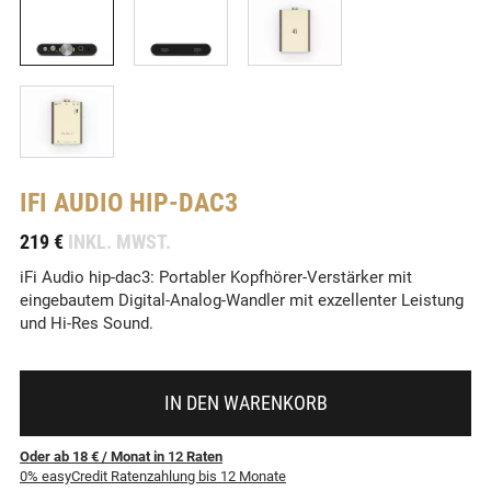
IFI AUDIO
HIP-DAC3
-
219 €
INKL. MWST.
iFi Audio hip-dac3: Portabler Kopfhörer-Verstärker mit
eingebautem Digital-Analog-Wandler mit exzellenter Leistung
und Hi-Res Sound.
IN DEN WARENKORB
Oder ab 18 €
/ Monat
in
12
Raten
0% easyCredit Ratenzahlung bis 12 Monate