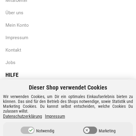
Mitarbeiter
Über uns
Mein Konto
Impressum
Kontakt
Jobs
HILFE
Dieser Shop verwendet Cookies
Batteriegesetzhinweise
Wir verwenden Cookies, um Dir ein optimales Einkaufserlebnis bieten zu
Vertrag widerrufen
können. Das sind für den Betrieb des Shops notwendige, sowie Statistik und
Marketing Cookies. Du kannst selbst entscheiden, welche Cookies Du
zulassen willst.
Versandkosten und Lieferzeiten
Datenschutzerklärung
Impressum
Zahlungsarten
Notwendig
Marketing