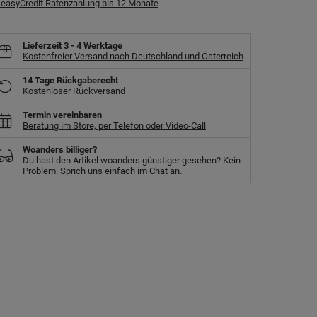
easyCredit Ratenzahlung bis 12 Monate
Lieferzeit
3 - 4 Werktage
Kostenfreier Versand nach Deutschland und Österreich
14 Tage Rückgaberecht
Kostenloser Rückversand
Termin vereinbaren
Beratung im Store, per Telefon oder Video-Call
Woanders billiger?
Du hast den Artikel woanders günstiger gesehen? Kein
Problem.
Sprich uns einfach im Chat an.