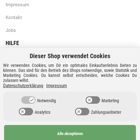
Impressum
Kontakt
Jobs
HILFE
Dieser Shop verwendet Cookies
Batteriegesetzhinweise
Wir verwenden Cookies, um Dir ein optimales Einkaufserlebnis bieten zu
Vertrag widerrufen
können. Das sind für den Betrieb des Shops notwendige, sowie Statistik und
Marketing Cookies. Du kannst selbst entscheiden, welche Cookies Du
zulassen willst.
Versandkosten und Lieferzeiten
Datenschutzerklärung
Impressum
Zahlungsarten
Notwendig
Marketing
Analytics
Zahlungsanbieter
Alle akzeptieren
Ab 99€
AGB
Barrierefreiheit