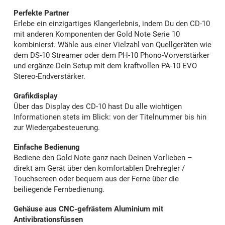
Perfekte Partner
Erlebe ein einzigartiges Klangerlebnis, indem Du den CD-10
mit anderen Komponenten der Gold Note Serie 10
kombinierst. Wähle aus einer Vielzahl von Quellgeräten wie
dem
DS-10
Streamer oder dem
PH-10
Phono-Vorverstärker
und ergänze Dein Setup mit dem kraftvollen
PA-10 EVO
Stereo-Endverstärker.
Grafikdisplay
Über das Display des CD-10 hast Du alle wichtigen
Informationen stets im Blick: von der Titelnummer bis hin
zur Wiedergabesteuerung.
Einfache Bedienung
Bediene den Gold Note ganz nach Deinen Vorlieben –
direkt am Gerät über den komfortablen Drehregler /
Touchscreen oder bequem aus der Ferne über die
beiliegende Fernbedienung.
Gehäuse aus CNC-gefrästem Aluminium mit
Antivibrationsfüssen