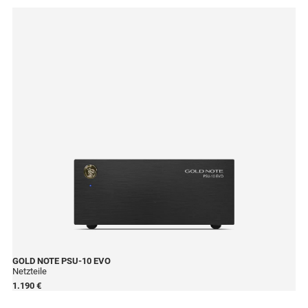
GOLD NOTE
PSU-10 EVO
Netzteile
1.190 €