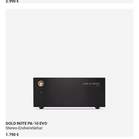
2.990 €
GOLD NOTE
PA-10 EVO
Stereo-Endverstärker
1.790 €