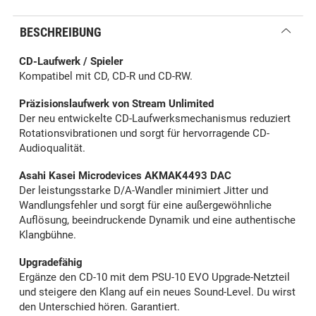
BESCHREIBUNG
CD-Laufwerk / Spieler
Kompatibel mit CD, CD-R und CD-RW.
Präzisionslaufwerk von Stream Unlimited
Der neu entwickelte CD-Laufwerksmechanismus reduziert
Rotationsvibrationen und sorgt für hervorragende CD-
Audioqualität.
Asahi Kasei Microdevices AKMAK4493 DAC
Der leistungsstarke D/A-Wandler minimiert Jitter und
Wandlungsfehler und sorgt für eine außergewöhnliche
Auflösung, beeindruckende Dynamik und eine authentische
Klangbühne.
Upgradefähig
Ergänze den CD-10 mit dem
PSU-10 EVO
Upgrade-Netzteil
und steigere den Klang auf ein neues Sound-Level. Du wirst
den Unterschied hören. Garantiert.