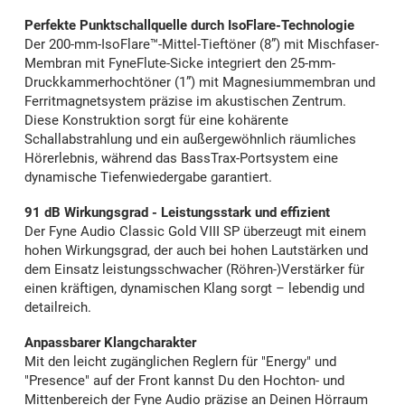
Perfekte Punktschallquelle durch IsoFlare-Technologie
Der 200-mm-IsoFlare™-Mittel-Tieftöner (8”) mit Mischfaser-
Membran mit FyneFlute-Sicke integriert den 25-mm-
Druckkammerhochtöner (1”) mit Magnesiummembran und
Ferritmagnetsystem präzise im akustischen Zentrum.
Diese Konstruktion sorgt für eine kohärente
Schallabstrahlung und ein außergewöhnlich räumliches
Hörerlebnis, während das BassTrax-Portsystem eine
dynamische Tiefenwiedergabe garantiert.
91 dB Wirkungsgrad - Leistungsstark und effizient
Der Fyne Audio Classic Gold VIII SP überzeugt mit einem
hohen Wirkungsgrad, der auch bei hohen Lautstärken und
dem Einsatz leistungsschwacher (Röhren-)Verstärker für
einen kräftigen, dynamischen Klang sorgt – lebendig und
detailreich.
Anpassbarer Klangcharakter
Mit den leicht zugänglichen Reglern für "Energy" und
"Presence" auf der Front kannst Du den Hochton- und
Mittenbereich der Fyne Audio präzise an Deinen Hörraum