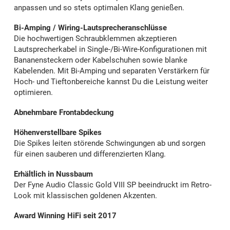
anpassen und so stets optimalen Klang genießen.
Bi-Amping / Wiring-Lautsprecheranschlüsse
Die hochwertigen Schraubklemmen akzeptieren
Lautsprecherkabel in Single-/Bi-Wire-Konfigurationen mit
Bananensteckern oder Kabelschuhen sowie blanke
Kabelenden. Mit Bi-Amping und separaten Verstärkern für
Hoch- und Tieftonbereiche kannst Du die Leistung weiter
optimieren.
Abnehmbare Frontabdeckung
Höhenverstellbare Spikes
Die Spikes leiten störende Schwingungen ab und sorgen
für einen sauberen und differenzierten Klang.
Erhältlich in Nussbaum
Der Fyne Audio Classic Gold VIII SP beeindruckt im Retro-
Look mit klassischen goldenen Akzenten.
Award Winning HiFi seit 2017