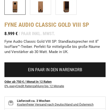
FYNE AUDIO
CLASSIC GOLD VIII SP
-
8.999 €
/ PAAR INKL. MWST.
Fyne Audio Classic Gold VIII SP: Standlautsprecher mit 8”
IsoFlare™-Treiber. Perfekt für mittelgroße bis große Räume
und Verstärker ab 30 Watt. Made in UK.
EIN PAAR IN DEN WARENKORB
Oder ab 750 €
/ Monat
in
12
Raten
0% easyCredit Ratenzahlung bis 12 Monate
Lieferzeit
ca. 3 Wochen
Kostenfreier Versand nach Deutschland und Österreich