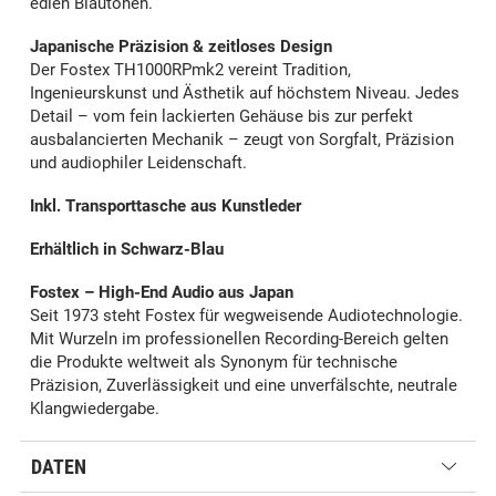
edlen Blautönen.
Japanische Präzision & zeitloses Design
Der Fostex TH1000RPmk2 vereint Tradition,
Ingenieurskunst und Ästhetik auf höchstem Niveau. Jedes
Detail – vom fein lackierten Gehäuse bis zur perfekt
ausbalancierten Mechanik – zeugt von Sorgfalt, Präzision
und audiophiler Leidenschaft.
Inkl. Transporttasche aus Kunstleder
Erhältlich in Schwarz-Blau
Fostex – High-End Audio aus Japan
Seit 1973 steht Fostex für wegweisende Audiotechnologie.
Mit Wurzeln im professionellen Recording-Bereich gelten
die Produkte weltweit als Synonym für technische
Präzision, Zuverlässigkeit und eine unverfälschte, neutrale
Klangwiedergabe.
DATEN