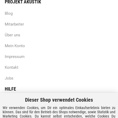
PROJEKT AKUSTIK
Blog
Mitarbeiter
Über uns
Mein Konto
Impressum
Kontakt
Jobs
HILFE
Dieser Shop verwendet Cookies
Batteriegesetzhinweise
Wir verwenden Cookies, um Dir ein optimales Einkaufserlebnis bieten zu
Vertrag widerrufen
können. Das sind für den Betrieb des Shops notwendige, sowie Statistik und
Marketing Cookies. Du kannst selbst entscheiden, welche Cookies Du