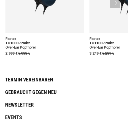
Fostex
Fostex
TH1000RPmk2
TH1100RPmk2
Over-Ear Kopfhörer
Over-Ear Kopfhörer
2.999 €
3.038 €
3.249 €
3.281 €
TERMIN VEREINBAREN
GEBRAUCHT GEGEN NEU
NEWSLETTER
EVENTS