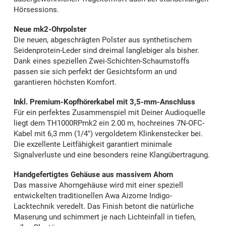
Hörsessions.
Neue mk2-Ohrpolster
Die neuen, abgeschrägten Polster aus synthetischem
Seidenprotein-Leder sind dreimal langlebiger als bisher.
Dank eines speziellen Zwei-Schichten-Schaumstoffs
passen sie sich perfekt der Gesichtsform an und
garantieren höchsten Komfort.
Inkl. Premium-Kopfhörerkabel mit 3,5-mm-Anschluss
Für ein perfektes Zusammenspiel mit Deiner Audioquelle
liegt dem TH1000RPmk2 ein 2.00 m, hochreines 7N-OFC-
Kabel mit 6,3 mm (1/4") vergoldetem Klinkenstecker bei.
Die exzellente Leitfähigkeit garantiert minimale
Signalverluste und eine besonders reine Klangübertragung.
Handgefertigtes Gehäuse aus massivem Ahorn
Das massive Ahorngehäuse wird mit einer speziell
entwickelten traditionellen Awa Aizome Indigo-
Lacktechnik veredelt. Das Finish betont die natürliche
Maserung und schimmert je nach Lichteinfall in tiefen,