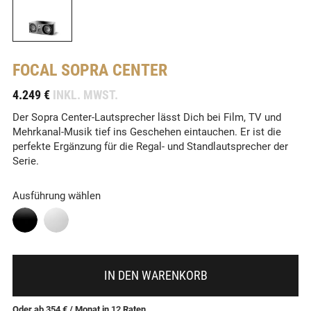
FOCAL
SOPRA CENTER
-
4.249 €
INKL. MWST.
Der Sopra Center-Lautsprecher lässt Dich bei Film, TV und
Mehrkanal-Musik tief ins Geschehen eintauchen. Er ist die
perfekte Ergänzung für die Regal- und Standlautsprecher der
Serie.
Ausführung wählen
IN DEN WARENKORB
Oder ab 354 €
/ Monat
in
12
Raten