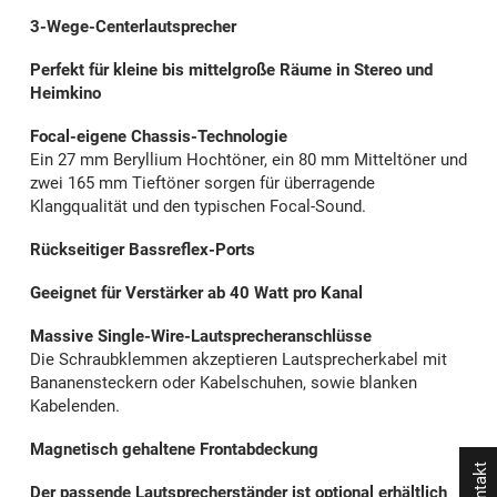
3-Wege-Centerlautsprecher
Perfekt für kleine bis mittelgroße Räume in Stereo und
Heimkino
Focal-eigene Chassis-Technologie
Ein 27 mm Beryllium Hochtöner, ein 80 mm Mitteltöner und
zwei 165 mm Tieftöner sorgen für überragende
Klangqualität und den typischen Focal-Sound.
Rückseitiger Bassreflex-Ports
Geeignet für Verstärker ab 40 Watt pro Kanal
Massive Single-Wire-Lautsprecheranschlüsse
Die Schraubklemmen akzeptieren Lautsprecherkabel mit
Bananensteckern oder Kabelschuhen, sowie blanken
Kabelenden.
Magnetisch gehaltene Frontabdeckung
Kontakt
Der passende Lautsprecherständer ist optional erhältlich