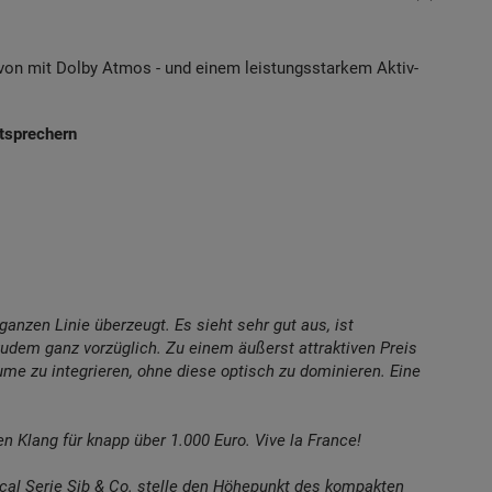
von mit Dolby Atmos - und einem leistungsstarkem Aktiv-
utsprechern
ganzen Linie überzeugt. Es sieht sehr gut aus, ist
 zudem ganz vorzüglich. Zu einem äußerst attraktiven Preis
me zu integrieren, ohne diese optisch zu dominieren. Eine
 Klang für knapp über 1.000 Euro. Vive la France!
ocal Serie Sib & Co. stelle den Höhepunkt des kompakten