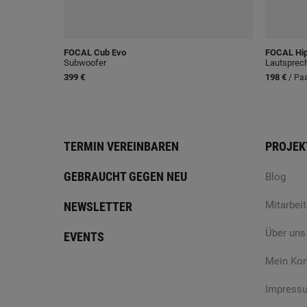
FOCAL
Cub Evo
FOCAL
Hip
Subwoofer
Lautsprec
399 €
198 €
/ Pa
TERMIN VEREINBAREN
PROJEK
GEBRAUCHT GEGEN NEU
Blog
Mitarbeit
NEWSLETTER
Über uns
EVENTS
Mein Ko
Impress