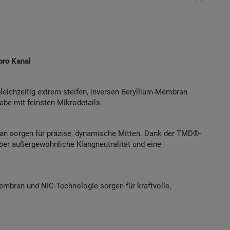
pro Kanal
leichzeitig extrem steifen, inversen Beryllium-Membran
be mit feinsten Mikrodetails.
an sorgen für präzise, dynamische Mitten. Dank der TMD®-
ber außergewöhnliche Klangneutralität und eine
embran und NIC-Technologie sorgen für kraftvolle,