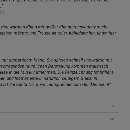
…”
ung
nziell warmen Klang mit großer Klangfarbenvarianz sucht,
gehen möchte und Freude an toller Abbildung hat, findet hier
 mit großartigem Klang. Sie spielen schnell und kräftig mit
ervorragenden räumlichen Darstellung kommen malerisch
ise in die Musik mitnehmen. Die Feinzeichnung ist brillant
en und Instrumente in natürlich seidigem Glanz. In
ist die Kanta No. 3 ein Lautsprecher zum Glücklichsein!“