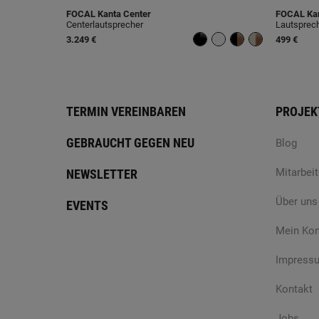
FOCAL
Kanta Center
FOCAL
Kan
Centerlautsprecher
Lautsprec
3.249 €
499 €
TERMIN VEREINBAREN
PROJEK
GEBRAUCHT GEGEN NEU
Blog
Mitarbeit
NEWSLETTER
Über uns
EVENTS
Mein Ko
Impress
Kontakt
Jobs