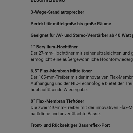
3-Wege-Standlautsprecher
Perfekt für mittelgroße bis große Räume
Geeignet für AV- und Stereo-Verstärker ab 40 Watt 
1’’ Beryllium-Hochtöner
Der 27-mm-Hochtöner mit seiner ultraleichten und g
ermöglicht eine außergewöhnliche Hochtonwiederga
6,5’’ Flax-Membran Mitteltöner
Der 165-mm-Treiber mit der innovativen Flax-Membr
Aufhängung und der NIC-Technologie bietet der Trei
hochauflösende Wiedergabe.
8’’ Flax-Membran Tieftöner
Die zwei 210-mm-Treiber mit der innovativen Flax-M
natürliche und unverfälschte Bässe.
Front- und Rückseitiger Bassreflex-Port