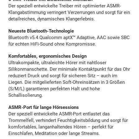
Der speziell entwickelte Treiber mit optimierter ASMR-
Klangabstimmung verringert Verzerrungen und sorgt für ein
detailreiches, dynamisches Klangerlebnis.
Neueste Bluetooth-Technologie
Bluetooth v5.4 Qualcomm aptX™ Adaptive, AAC sowie SBC
für echten HiFi-Sound ohne Kompromisse.
Komfortables, ergonomisches Design
Ultrakompakte, ultraleichte Hörer mit nahtloser
Silikonmanschette. Der minimale Kontaktpunkt für das Ohr
reduziert Druck und sorgt für sicheren Sitz – auch im
Liegen. Die mitgelieferten Soft-Ohreinsätzen in 3 Größen
(S/M/L) garantieren perfekten Halt und hohe
Schallisolierung.
ASMR-Port für lange Hörsessions
Der speziell entwickelte ASMR-Port entlastet das
Trommelfell, verhindert Feuchtigkeitsbildung und sorgt für
komfortables, langanhaltendes Hören – perfekt für
Einschlafen, Meditation oder lange Streams.