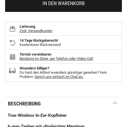
IN DEN WARENKORB
Lieferung
Zzgl. Versandkosten
14 Tage Rückgaberecht
Kostenloser Rückversand
Termin vereinbaren
Beratung im Store, per Telefon oder Video-Call
Woanders billiger?
Du hast den Artikel woanders günstiger gesehen? Kein
Problem.
Sprich uns einfach im Chat an.
BESCHREIBUNG
True-Wireless In-Ear-Kopfhörer
6-mm-Treiber mit ultraleichter Membran