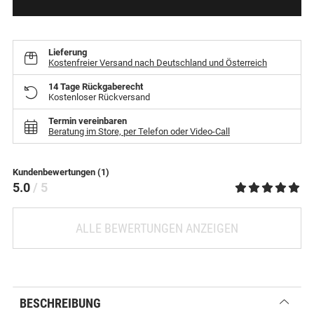
Lieferung
Kostenfreier Versand nach Deutschland und Österreich
14 Tage Rückgaberecht
Kostenloser Rückversand
Termin vereinbaren
Beratung im Store, per Telefon oder Video-Call
Kundenbewertungen (1)
5.0
/ 5
ALLE BEWERTUNGEN ANZEIGEN
BESCHREIBUNG