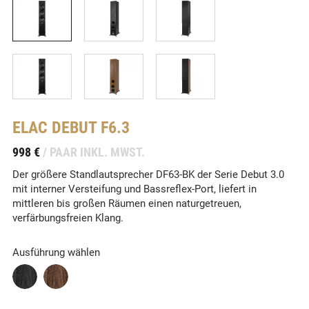
ELAC
DEBUT F6.3
-
998 €
/ PAAR INKL. MWST.
Der größere Standlautsprecher DF63-BK der Serie Debut 3.0
mit interner Versteifung und Bassreflex-Port, liefert in
mittleren bis großen Räumen einen naturgetreuen,
verfärbungsfreien Klang.
Ausführung wählen