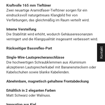
Kraftvolle 165 mm Tieftöner
Zwei neuartige Aramidfaser-Tieftöner sorgen für ein
eindrucksvoll naturgetreues Klangbild frei von
Verfärbungen, das gleichmäßig im Raum verteilt wird.
Interne Versteifung
Die Stabilität wird erhöht, wodurch Gehäuseresonanzen
verringert und die Klangqualität insgesamt verbessert wird.
Rückseitiger Bassreflex-Port
Kontakt
Single-Wire-Lautsprecheranschlüsse
Die hochwertigen Schraubklemmen aus Aluminium
akzeptieren Lautsprecherkabel mit Bananensteckern oder
Kabelschuhen sowie blanke Kabelenden.
Abnehmbare, magnetisch gehaltene Frontabdeckung
Erhältlich in 2 eleganten Farben
Matt Schwarz oder Walnuss.
Innovation aus Kiel