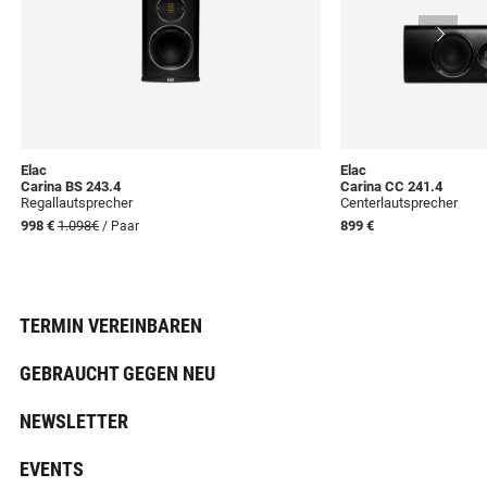
Elac
Elac
Carina BS 243.4
Carina CC 241.4
Regallautsprecher
Centerlautsprecher
998 €
1.098€
899 €
/ Paar
TERMIN VEREINBAREN
GEBRAUCHT GEGEN NEU
NEWSLETTER
EVENTS