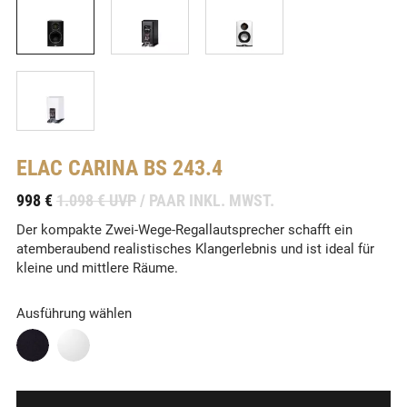
ELAC
CARINA BS 243.4
-
998 €
1.098 € UVP
/ PAAR INKL. MWST.
Der kompakte Zwei-Wege-Regallautsprecher schafft ein
atemberaubend realistisches Klangerlebnis und ist ideal für
kleine und mittlere Räume.
Ausführung wählen