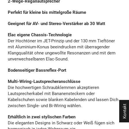
2-Wege-Regallautsprecher
Perfekt für kleine bis mittelgroße Räume
Geeignet für AV- und Stereo-Verstärker ab 30 Watt
Elac eigene Chassis-Technologie
Der Hochtöner im JET-Prinzip und der 130 mm Tieftöner
mit Aluminium-Konus beeindrucken mit überragender
Klangqualität ohne ungewollte Resonanzen und mit dem
unverwechselbaren Elac-Sound.
Bodenseitiger Bassreflex-Port
Multi-Wiring-Lautsprecheranschlüsse
Die hochwertigen Schraubklemmen akzeptieren
Lautsprecherkabel mit Bananensteckern oder
Kabelschuhen sowie blanken Kabelenden und lassen Dich
zwischen Single- und Bi-Wiring wählen.
Kontakt
Erhältlich in zwei stylischen Farben
Die eleganten Designs in Schwarz oder Weiß fügen sich