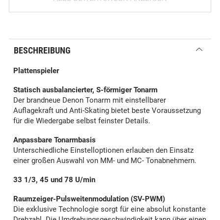
BESCHREIBUNG
Plattenspieler
Statisch ausbalancierter, S-förmiger Tonarm
Der brandneue Denon Tonarm mit einstellbarer
Auflagekraft und Anti-Skating bietet beste Voraussetzung
für die Wiedergabe selbst feinster Details.
Anpassbare Tonarmbasis
Unterschiedliche Einstelloptionen erlauben den Einsatz
einer großen Auswahl von MM- und MC- Tonabnehmern.
33 1/3, 45 und 78 U/min
Raumzeiger-Pulsweitenmodulation (SV-PWM)
Die exklusive Technologie sorgt für eine absolut konstante
Drehzahl. Die Umdrehungsgeschwindigkeit kann über einen