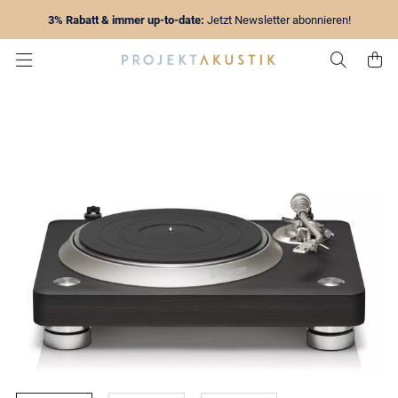
3% Rabatt & immer up-to-date:
Jetzt Newsletter abonnieren!
Zur Su
Z