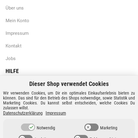
Über uns
Mein Konto
Impressum
Kontakt
Jobs
HILFE
Dieser Shop verwendet Cookies
Batteriegesetzhinweise
Wir verwenden Cookies, um Dir ein optimales Einkaufserlebnis bieten zu
Vertrag widerrufen
können. Das sind für den Betrieb des Shops notwendige, sowie Statistik und
Marketing Cookies. Du kannst selbst entscheiden, welche Cookies Du
zulassen willst.
Versandkosten und Lieferzeiten
Datenschutzerklärung
Impressum
Zahlungsarten
Notwendig
Marketing