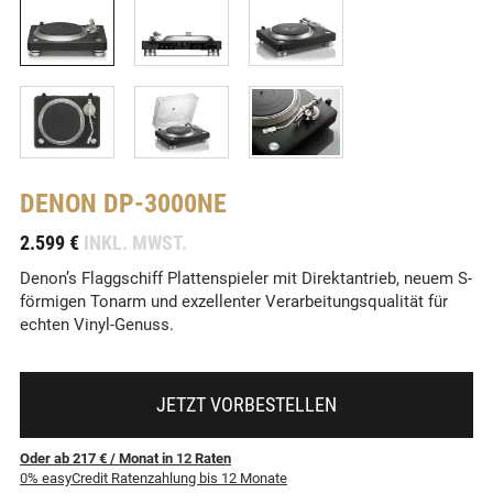
DENON
DP-3000NE
-
2.599 €
INKL. MWST.
Denon’s Flaggschiff Plattenspieler mit Direktantrieb, neuem S-
förmigen Tonarm und exzellenter Verarbeitungsqualität für
echten Vinyl-Genuss.
JETZT VORBESTELLEN
Oder ab 217 €
/ Monat
in
12
Raten
0% easyCredit Ratenzahlung bis 12 Monate