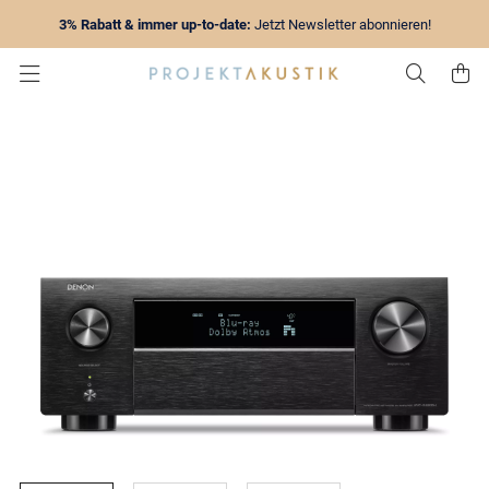
3% Rabatt & immer up-to-date:
Jetzt Newsletter abonnieren!
Zur Su
Z