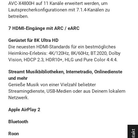
AVC-X4800H auf 11 Kanäle erweitert werden, um
Lautsprecherkonfigurationen mit 7.1.4-Kanälen zu
betreiben.
7 HDMI-Eingänge mit ARC / eARC
Gerüstet für 8K Ultra HD
Die neuesten HDMI-Standards für ein bestmögliches
Heimkino-Erlebnis: 4K/120Hz, 8K/60Hz, BT.2020, Dolby
Vision, HDCP 2.3, HDR10+, HLG und Pure Color 4:4:4.
Streamt Musikbibliotheken, Internetradio, Onlinedienste
und mehr
Genieße Musik von einer Vielzahl beliebter
Streamingdienste, USB-Medien oder aus Deinem lokalem
Netzwerk.
Apple AirPlay 2
Bluetooth
Kontakt
Roon