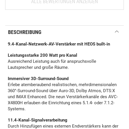
ALLE BEWERTUNGEN ANZEIGEN
BESCHREIBUNG
9.4-Kanal-Netzwerk-AV-Verstärker mit HEOS built-in
Leistungsstarke 200 Watt pro Kanal
Ausreichend Leistung auch für anspruchsvolle
Lautsprecher und große Räume.
Immersiver 3D-Surround-Sound
Erlebe atemberaubend realistischen, mehrdimensionalen
360°-Surround-Sound über Auro-3D, Dolby Atmos, DTS:X
und IMAX Enhanced. Die neun Verstärkerkanäle des AVC-
X4800H erlauben die Einrichtung eines 5.1.4- oder 7.1.2-
Systems.
11.4-Kanal-Signalverarbeitung
Durch Hinzufügen eines externen Endverstärkers kann der