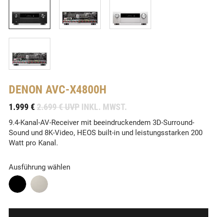
DENON
AVC-X4800H
-
1.999 €
2.699 € UVP
INKL. MWST.
9.4-Kanal-AV-Receiver mit beeindruckendem 3D-Surround-
Sound und 8K-Video, HEOS built-in und leistungsstarken 200
Watt pro Kanal.
Ausführung wählen