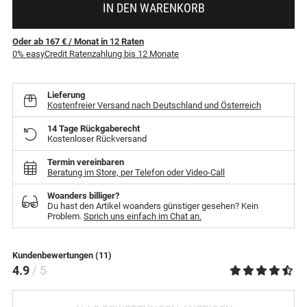
IN DEN WARENKORB
Oder ab 167 €
/ Monat
in
12
Raten
0% easyCredit Ratenzahlung bis 12 Monate
Lieferung
Kostenfreier Versand nach Deutschland und Österreich
14 Tage Rückgaberecht
Kostenloser Rückversand
Termin vereinbaren
Beratung im Store, per Telefon oder Video-Call
Woanders billiger?
Du hast den Artikel woanders günstiger gesehen? Kein
Problem.
Sprich uns einfach im Chat an.
Kundenbewertungen (11)
4.9
/ 5