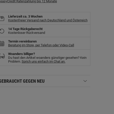
easyCredit Ratenzahlung bis 12 Monate
Lieferzeit
ca. 3 Wochen
Kostenfreier Versand nach Deutschland und Österreich
14 Tage Rückgaberecht
Kostenloser Rückversand
Termin vereinbaren
Beratung im Store, per Telefon oder Video-Call
Woanders billiger?
Du hast den Artikel woanders günstiger gesehen? Kein
Problem.
Sprich uns einfach im Chat an.
GEBRAUCHT GEGEN NEU