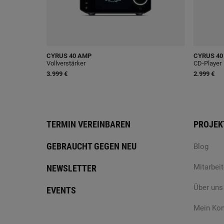
CYRUS
40 AMP
CYRUS
40
Vollverstärker
CD-Player
3.999 €
2.999 €
TERMIN VEREINBAREN
PROJEK
GEBRAUCHT GEGEN NEU
Blog
Mitarbeit
NEWSLETTER
Über uns
EVENTS
Mein Ko