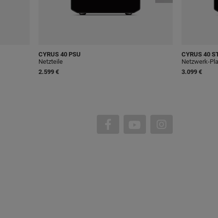
CYRUS
40 PSU
CYRUS
40 S
Netzteile
Netzwerk-Pla
2.599 €
3.099 €