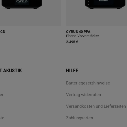
 CD
CYRUS
40 PPA
Phono-Vorverstärker
2.495 €
T AKUSTIK
HILFE
Batteriegesetzhinweise
er
Vertrag widerrufen
Versandkosten und Lieferzeiten
nto
Zahlungsarten