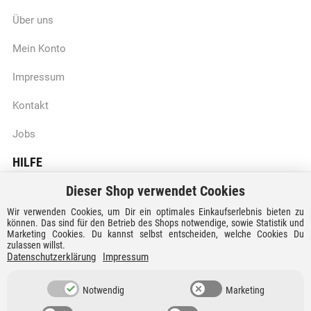
Über uns
Mein Konto
Impressum
Kontakt
Jobs
HILFE
Dieser Shop verwendet Cookies
Batteriegesetzhinweise
Wir verwenden Cookies, um Dir ein optimales Einkaufserlebnis bieten zu
Vertrag widerrufen
können. Das sind für den Betrieb des Shops notwendige, sowie Statistik und
Marketing Cookies. Du kannst selbst entscheiden, welche Cookies Du
zulassen willst.
Versandkosten und Lieferzeiten
Datenschutzerklärung
Impressum
Zahlungsarten
Notwendig
Marketing