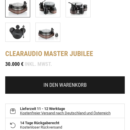
CLEARAUDIO
MASTER JUBILEE
-
30.000 €
INKL. MWST.
IN DEN WARENKORB
Lieferzeit
11 - 12 Werktage
Kostenfreier Versand nach Deutschland und Österreich
14 Tage Rückgaberecht
Kostenloser Rückversand