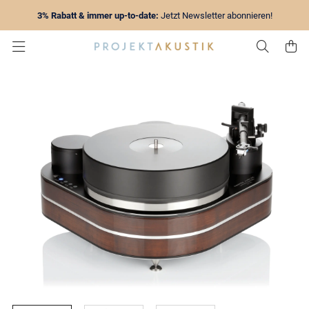
3% Rabatt & immer up-to-date:
Jetzt Newsletter abonnieren!
Zur Su
Z