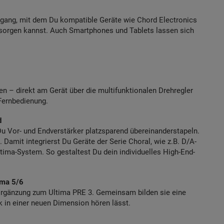
gang, mit dem Du kompatible Geräte wie Chord Electronics
rsorgen kannst. Auch Smartphones und Tablets lassen sich
n – direkt am Gerät über die multifunktionalen Drehregler
Fernbedienung.
d
Du Vor- und Endverstärker platzsparend übereinanderstapeln.
 Damit integrierst Du Geräte der Serie Choral, wie z.B. D/A-
tima-System. So gestaltest Du dein individuelles High-End-
ima 5/6
 Ergänzung zum Ultima PRE 3. Gemeinsam bilden sie eine
k in einer neuen Dimension hören lässt.