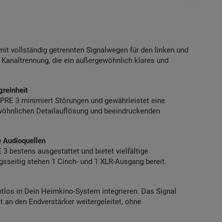
it vollständig getrennten Signalwegen für den linken und
 Kanaltrennung, die ein außergewöhnlich klares und
reinheit
 PRE 3 minimiert Störungen und gewährleistet eine
wöhnlichen Detailauflösung und beeindruckenden
e Audioquellen
 3 bestens ausgestattet und bietet vielfältige
sseitig stehen 1 Cinch- und 1 XLR-Ausgang bereit.
los in Dein Heimkino-System integrieren. Das Signal
t an den Endverstärker weitergeleitet, ohne