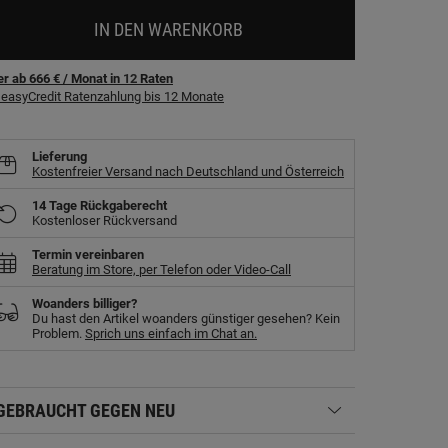
IN DEN WARENKORB
r ab 666 €
/ Monat
in
12
Raten
easyCredit Ratenzahlung bis 12 Monate
Lieferung
Kostenfreier Versand nach Deutschland und Österreich
14 Tage Rückgaberecht
Kostenloser Rückversand
Termin vereinbaren
Beratung im Store, per Telefon oder Video-Call
Woanders billiger?
Du hast den Artikel woanders günstiger gesehen? Kein
Problem.
Sprich uns einfach im Chat an.
GEBRAUCHT GEGEN NEU