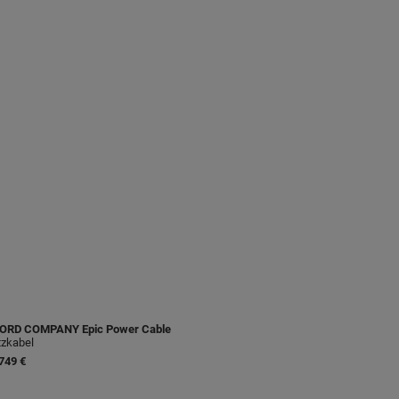
ORD COMPANY
Epic Power Cable
zkabel
749 €