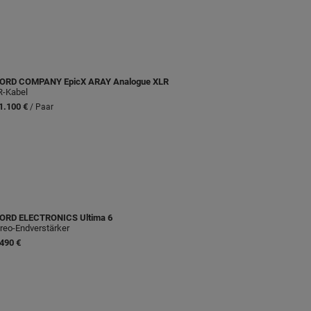
ORD COMPANY
EpicX ARAY Analogue XLR
R-Kabel
1.100 €
/ Paar
ORD ELECTRONICS
Ultima 6
reo-Endverstärker
490 €