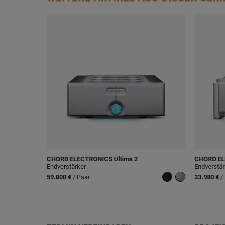
CHORD ELECTRONICS
Ultima 2
CHORD E
Endverstärker
Endverstär
59.800 €
33.980 €
/ Paar
/