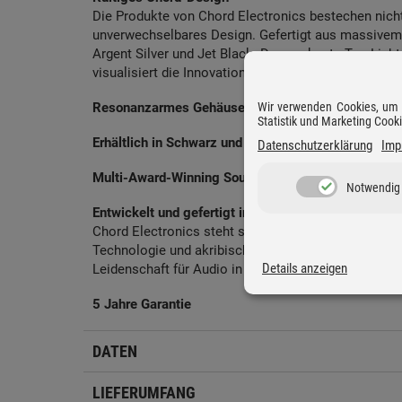
Die Produkte von Chord Electronics bestechen nicht
unverwechselbares Design. Gefertigt aus massivem 
Argent Silver und Jet Black. Der markante Top Light
visualisiert die Innovationskraft, die in jedem Gerä
Wir verwenden Cookies, um D
Resonanzarmes Gehäuse aus Aluminium mit Antivi
Statistik und Marketing Cook
Erhältlich in Schwarz und Silber
Datenschutzerklärung
Imp
Multi-Award-Winning Sound seit 1989
Notwendig
Entwickelt und gefertigt in Kent, England (UK)
Chord Electronics steht seit über drei Jahrzehnten 
Technologie und akribischer Handwerkskunst. Jedes
Details anzeigen
Leidenschaft für Audio in Perfektion widerspiegelt.
5 Jahre Garantie
DATEN
LIEFERUMFANG