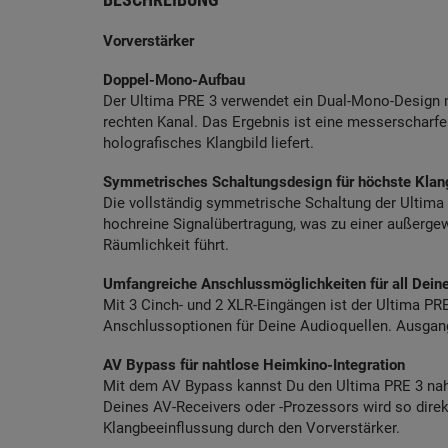
Vorverstärker
Doppel-Mono-Aufbau
Der Ultima PRE 3 verwendet ein Dual-Mono-Design m
rechten Kanal. Das Ergebnis ist eine messerscharfe
holografisches Klangbild liefert.
Symmetrisches Schaltungsdesign für höchste Klang
Die vollständig symmetrische Schaltung der Ultima
hochreine Signalübertragung, was zu einer außerge
Räumlichkeit führt.
Umfangreiche Anschlussmöglichkeiten für all Dein
Mit 3 Cinch- und 2 XLR-Eingängen ist der Ultima PRE
Anschlussoptionen für Deine Audioquellen. Ausgang
AV Bypass für nahtlose Heimkino-Integration
Mit dem AV Bypass kannst Du den Ultima PRE 3 naht
Deines AV-Receivers oder -Prozessors wird so direk
Klangbeeinflussung durch den Vorverstärker.