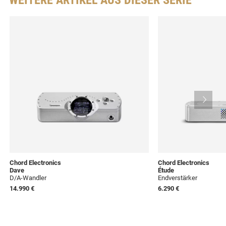
WEITERE ARTIKEL AUS DIESER SERIE
Chord Electronics
Chord Electronics
Dave
Étude
D/A-Wandler
Endverstärker
14.990 €
6.290 €