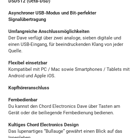
DSD512 (Octa-DSD)
Asynchroner USB-Modus und Bit-perfekter
Signalübertragung
Umfangreiche Anschlussmöglichkeiten
Der Dave verfügt über zwei analoge, sieben digitale und
einen USB-Eingang, für beeindruckenden Klang von jeder
Quelle.
Flexibel einsetzbar
Kompatibel mit PC / Mac sowie Smartphones / Tablets mit
Android und Apple iOS.
Kopfhöreranschluss
Fernbedienbar
Du kannst den Chord Electronics Dave über Tasten am
Gerät oder die beiliegende Fernbedienung bedienen.
Kultiges Chord Electronics Design
Das lupenartiges “Bullauge” gewährt einen Blick auf das
Innenleben.