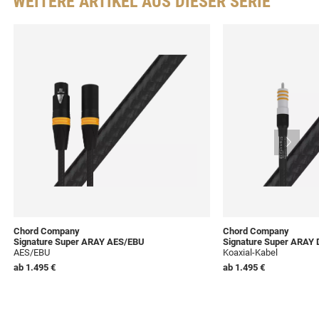
WEITERE ARTIKEL AUS DIESER SERIE
Chord Company
Chord Company
Signature Super ARAY AES/EBU
Signature Super ARAY D
AES/EBU
Koaxial-Kabel
ab
1.495 €
ab
1.495 €