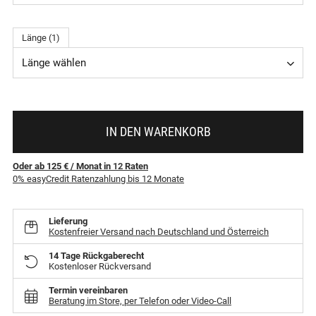
Länge (1)
Länge wählen
IN DEN WARENKORB
Oder ab 125 €
/ Monat
in
12
Raten
0% easyCredit Ratenzahlung bis 12 Monate
Lieferung
Kostenfreier Versand nach Deutschland und Österreich
14 Tage Rückgaberecht
Kostenloser Rückversand
Termin vereinbaren
Beratung im Store, per Telefon oder Video-Call