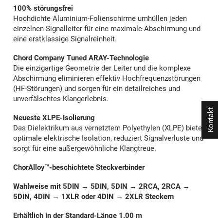
100% störungsfrei
Hochdichte Aluminium-Folienschirme umhüllen jeden
einzelnen Signalleiter für eine maximale Abschirmung und
eine erstklassige Signalreinheit.
Chord Company Tuned ARAY-Technologie
Die einzigartige Geometrie der Leiter und die komplexe
Abschirmung eliminieren effektiv Hochfrequenzstörungen
(HF-Störungen) und sorgen für ein detailreiches und
unverfälschtes Klangerlebnis.
Kontakt
Neueste XLPE-Isolierung
Das Dielektrikum aus vernetztem Polyethylen (XLPE) bietet
optimale elektrische Isolation, reduziert Signalverluste und
sorgt für eine außergewöhnliche Klangtreue.
ChorAlloy™-beschichtete Steckverbinder
Wahlweise mit 5DIN → 5DIN, 5DIN → 2RCA, 2RCA →
5DIN, 4DIN → 1XLR oder 4DIN → 2XLR Steckern
Erhältlich in der Standard-Länge 1.00 m