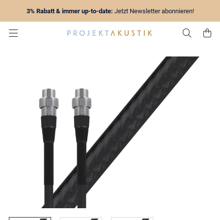
3% Rabatt & immer up-to-date:
Jetzt Newsletter abonnieren!
Zur Su
Z