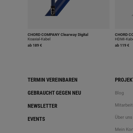
CHORD COMPANY
Clearway Digital
CHORD C
Koaxial-Kabel
HDMI-Kab
ab
189 €
ab
119 €
TERMIN VEREINBAREN
PROJEK
GEBRAUCHT GEGEN NEU
Blog
Mitarbeit
NEWSLETTER
Über uns
EVENTS
Mein Ko