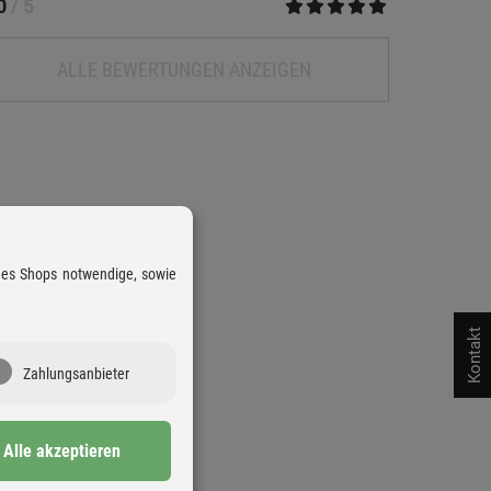
.0
/ 5
ALLE BEWERTUNGEN ANZEIGEN
 des Shops notwendige, sowie
Kontakt
Zahlungsanbieter
Alle akzeptieren