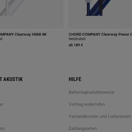
OMPANY
Clearway HDMI 8K
CHORD COMPANY
Clearway Power 
el
Netzkabel
ab
189 €
T AKUSTIK
HILFE
Batteriegesetzhinweise
er
Vertrag widerrufen
Versandkosten und Lieferzeiten
nto
Zahlungsarten