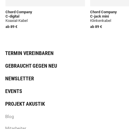
Chord Company
Chord Company
C-digital
C-jack mini
Koaxial-Kabel
Klinkenkabel
ab
89 €
ab
89 €
TERMIN VEREINBAREN
GEBRAUCHT GEGEN NEU
NEWSLETTER
EVENTS
PROJEKT AKUSTIK
Blog
Mitarbeiter