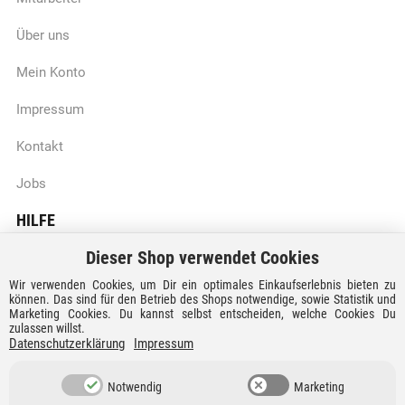
Über uns
Mein Konto
Impressum
Kontakt
Jobs
HILFE
Dieser Shop verwendet Cookies
Batteriegesetzhinweise
Wir verwenden Cookies, um Dir ein optimales Einkaufserlebnis bieten zu
Vertrag widerrufen
können. Das sind für den Betrieb des Shops notwendige, sowie Statistik und
Marketing Cookies. Du kannst selbst entscheiden, welche Cookies Du
zulassen willst.
Versandkosten und Lieferzeiten
Datenschutzerklärung
Impressum
Zahlungsarten
Notwendig
Marketing