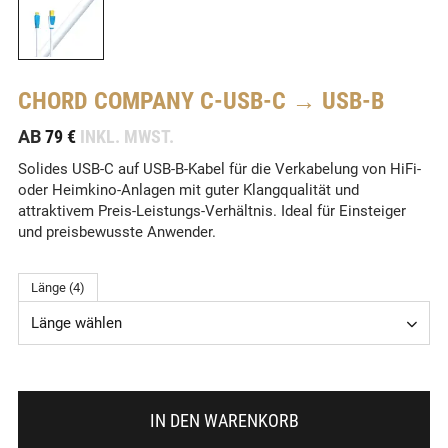
CHORD COMPANY
C-USB-C → USB-B
-
AB
79 €
INKL. MWST.
Solides USB-C auf USB-B-Kabel für die Verkabelung von HiFi-
oder Heimkino-Anlagen mit guter Klangqualität und
attraktivem Preis-Leistungs-Verhältnis. Ideal für Einsteiger
und preisbewusste Anwender.
Länge (4)
Länge wählen
IN DEN WARENKORB