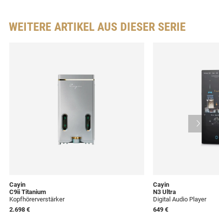
WEITERE ARTIKEL AUS DIESER SERIE
Cayin
Cayin
C9ii Titanium
N3 Ultra
Kopfhörerverstärker
Digital Audio Player
2.698 €
649 €