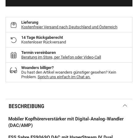
Lieferung
Kostenfreier Versand nach Deutschland und Österreich
14 Tage Rückgaberecht
Kostenloser Rückversand
Termin vereinbaren
Beratung im Store, per Telefon oder Video-Call
Woanders billiger?
Du hast den Artikel woanders günstiger gesehen? Kein
Problem.
Sprich uns einfach im Chat an.
BESCHREIBUNG
Mobiler Kopfhörerverstärker mit Digital-Analog-Wandler
(DAC/AMP)
ESS Sabre ES9069Q DAC mit HyperStream IV Dual