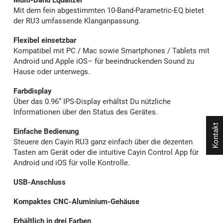
Multi-Band Equalizer
Mit dem fein abgestimmten 10-Band-Parametric-EQ bietet
der RU3 umfassende Klanganpassung.
Flexibel einsetzbar
Kompatibel mit PC / Mac sowie Smartphones / Tablets mit
Android und Apple iOS– für beeindruckenden Sound zu
Hause oder unterwegs.
Farbdisplay
Über das 0.96” IPS-Display erhältst Du nützliche
Informationen über den Status des Gerätes.
Kontakt
Einfache Bedienung
Steuere den Cayin RU3 ganz einfach über die dezenten
Tasten am Gerät oder die intuitive Cayin Control App für
Android und iOS für volle Kontrolle.
USB-Anschluss
Kompaktes CNC-Aluminium-Gehäuse
Erhältlich in drei Farben