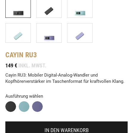
CAYIN
RU3
-
149 €
INKL. MWST.
Cayin RU3: Mobiler Digital-Analog-Wandler und
Kopfhörerverstärker im Taschenformat für kraftvollen Klang.
Ausführung wählen
IN DEN WARENKORB