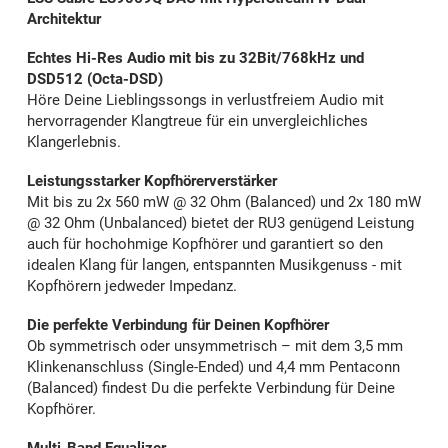
Architektur
Echtes Hi-Res Audio mit bis zu 32Bit/768kHz und
DSD512 (Octa-DSD)
Höre Deine Lieblingssongs in verlustfreiem Audio mit
hervorragender Klangtreue für ein unvergleichliches
Klangerlebnis.
Leistungsstarker Kopfhörerverstärker
Mit bis zu 2x 560 mW @ 32 Ohm (Balanced) und 2x 180 mW
@ 32 Ohm (Unbalanced) bietet der RU3 genügend Leistung
auch für hochohmige Kopfhörer und garantiert so den
idealen Klang für langen, entspannten Musikgenuss - mit
Kopfhörern jedweder Impedanz.
Die perfekte Verbindung für Deinen Kopfhörer
Ob symmetrisch oder unsymmetrisch – mit dem 3,5 mm
Klinkenanschluss (Single-Ended) und 4,4 mm Pentaconn
(Balanced) findest Du die perfekte Verbindung für Deine
Kopfhörer.