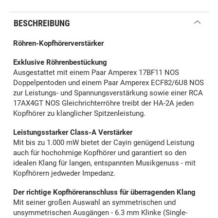
BESCHREIBUNG
Röhren-Kopfhörerverstärker
Exklusive Röhrenbestückung
Ausgestattet mit einem Paar Amperex 17BF11 NOS
Doppelpentoden und einem Paar Amperex ECF82/6U8 NOS
zur Leistungs- und Spannungsverstärkung sowie einer RCA
17AX4GT NOS Gleichrichterröhre treibt der HA-2A jeden
Kopfhörer zu klanglicher Spitzenleistung.
Leistungsstarker Class-A Verstärker
Mit bis zu 1.000 mW bietet der Cayin genügend Leistung
auch für hochohmige Kopfhörer und garantiert so den
idealen Klang für langen, entspannten Musikgenuss - mit
Kopfhörern jedweder Impedanz.
Der richtige Kopfhöreranschluss für überragenden Klang
Mit seiner großen Auswahl an symmetrischen und
unsymmetrischen Ausgängen - 6.3 mm Klinke (Single-