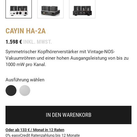
CAYIN
HA-2A
-
1.598 €
INKL. MWST.
Symmetrischer Kopfhörerverstärker mit Vintage-NOS-
Vakuumröhren und einer hohen Ausgangsleistung von bis zu
1000 mW pro Kanal.
Ausführung wählen
IN DEN WARENKORB
Oder ab 133 €
/ Monat
in
12
Raten
0% easyCredit Ratenzahlung bis 12 Monate