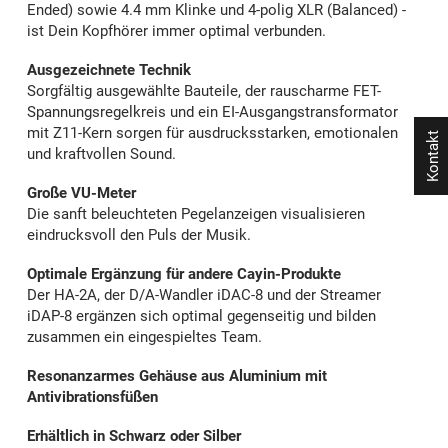
Ended) sowie 4.4 mm Klinke und 4-polig XLR (Balanced) -
ist Dein Kopfhörer immer optimal verbunden.
Ausgezeichnete Technik
Sorgfältig ausgewählte Bauteile, der rauscharme FET-
Spannungsregelkreis und ein EI-Ausgangstransformator
mit Z11-Kern sorgen für ausdrucksstarken, emotionalen
Kontakt
und kraftvollen Sound.
Große VU-Meter
Die sanft beleuchteten Pegelanzeigen visualisieren
eindrucksvoll den Puls der Musik.
Optimale Ergänzung für andere Cayin-Produkte
Der HA-2A, der D/A-Wandler iDAC-8 und der Streamer
iDAP-8 ergänzen sich optimal gegenseitig und bilden
zusammen ein eingespieltes Team.
Resonanzarmes Gehäuse aus Aluminium mit
Antivibrationsfüßen
Erhältlich in Schwarz oder
Silber