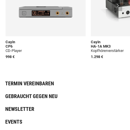
Cayin
Cayin
CP6
HA-1A MK3
CD-Player
Kopfhörerverstärker
998 €
1.298 €
TERMIN VEREINBAREN
GEBRAUCHT GEGEN NEU
NEWSLETTER
EVENTS