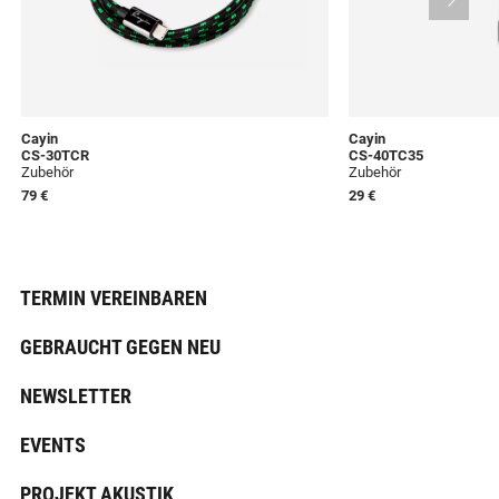
Cayin
Cayin
CS-30TCR
CS-40TC35
Zubehör
Zubehör
79 €
29 €
TERMIN VEREINBAREN
GEBRAUCHT GEGEN NEU
NEWSLETTER
EVENTS
PROJEKT AKUSTIK