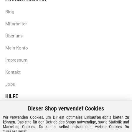
Blog
Mitarbeiter
Über uns
Mein Konto
Impressum
Kontakt
Jobs
HILFE
Dieser Shop verwendet Cookies
Batteriegesetzhinweise
Wir verwenden Cookies, um Dir ein optimales Einkaufserlebnis bieten zu
Vertrag widerrufen
können. Das sind für den Betrieb des Shops notwendige, sowie Statistik und
Marketing Cookies. Du kannst selbst entscheiden, welche Cookies Du
zulassen willst.