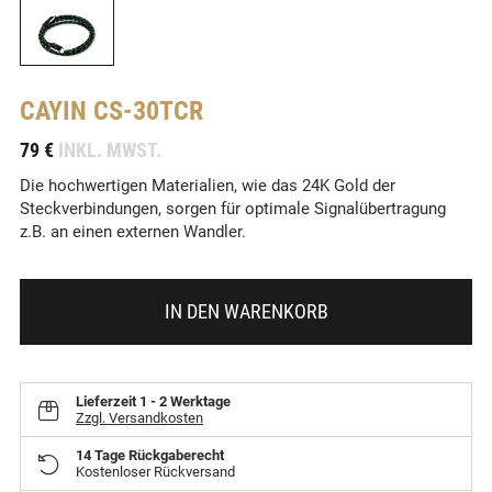
CAYIN
CS-30TCR
-
79 €
INKL. MWST.
Die hochwertigen Materialien, wie das 24K Gold der
Steckverbindungen, sorgen für optimale Signalübertragung
z.B. an einen externen Wandler.
IN DEN WARENKORB
Lieferzeit
1 - 2 Werktage
Zzgl. Versandkosten
14 Tage Rückgaberecht
Kostenloser Rückversand