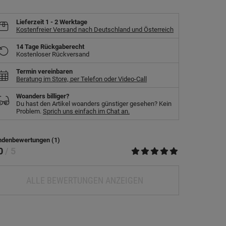
Lieferzeit
1 - 2 Werktage
Kostenfreier Versand nach Deutschland und Österreich
14 Tage Rückgaberecht
Kostenloser Rückversand
Termin vereinbaren
Beratung im Store, per Telefon oder Video-Call
Woanders billiger?
Du hast den Artikel woanders günstiger gesehen? Kein
Problem.
Sprich uns einfach im Chat an.
ndenbewertungen (1)
.0
/ 5
ALLE BEWERTUNGEN ANZEIGEN