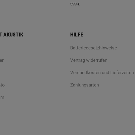
599 €
T AKUSTIK
HILFE
Batteriegesetzhinweise
er
Vertrag widerrufen
Versandkosten und Lieferzeiten
nto
Zahlungsarten
um