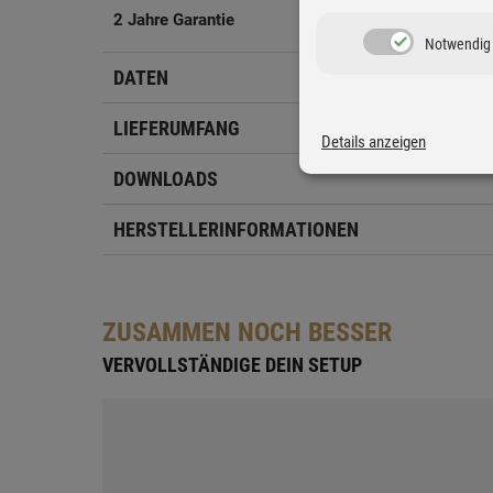
2 Jahre Garantie
Notwendig
DATEN
LIEFERUMFANG
Details anzeigen
DOWNLOADS
HERSTELLERINFORMATIONEN
ZUSAMMEN NOCH BESSER
VERVOLLSTÄNDIGE DEIN SETUP