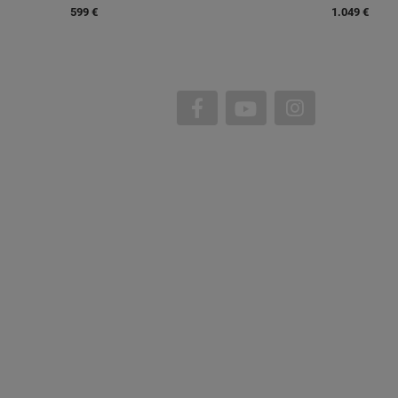
599 €
1.049 €