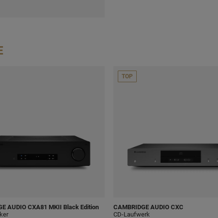
E
TOP
GE AUDIO
CXA81 MKII Black Edition
CAMBRIDGE AUDIO
CXC
rker
CD-Laufwerk