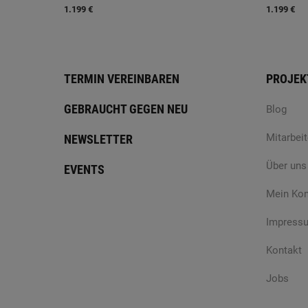
1.199 €
1.199 €
TERMIN VEREINBAREN
PROJEK
GEBRAUCHT GEGEN NEU
Blog
Mitarbeit
NEWSLETTER
Über uns
EVENTS
Mein Ko
Impress
Kontakt
Jobs