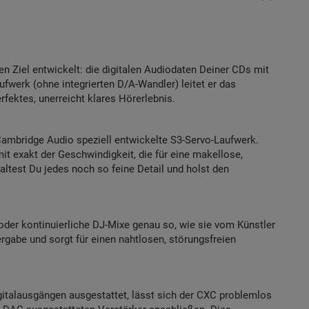
 Ziel entwickelt: die digitalen Audiodaten Deiner CDs mit
fwerk (ohne integrierten D/A-Wandler) leitet er das
erfektes, unerreicht klares Hörerlebnis.
ambridge Audio speziell entwickelte S3-Servo-Laufwerk.
mit exakt der Geschwindigkeit, die für eine makellose,
faltest Du jedes noch so feine Detail und holst den
oder kontinuierliche DJ-Mixe genau so, wie sie vom Künstler
rgabe und sorgt für einen nahtlosen, störungsfreien
gitalausgängen ausgestattet, lässt sich der CXC problemlos