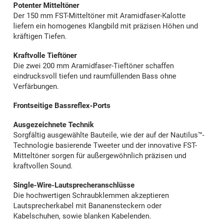
Potenter Mitteltöner
Der 150 mm FST-Mitteltöner mit Aramidfaser-Kalotte
liefern ein homogenes Klangbild mit präzisen Höhen und
kräftigen Tiefen.
Kraftvolle Tieftöner
Die zwei 200 mm Aramidfaser-Tieftöner schaffen
eindrucksvoll tiefen und raumfüllenden Bass ohne
Verfärbungen.
Frontseitige Bassreflex-Ports
Ausgezeichnete Technik
Sorgfältig ausgewählte Bauteile, wie der auf der Nautilus™-
Technologie basierende Tweeter und der innovative FST-
Mitteltöner sorgen für außergewöhnlich präzisen und
kraftvollen Sound.
Single-Wire-Lautsprecheranschlüsse
Die hochwertigen Schraubklemmen akzeptieren
Lautsprecherkabel mit Bananensteckern oder
Kabelschuhen, sowie blanken Kabelenden.