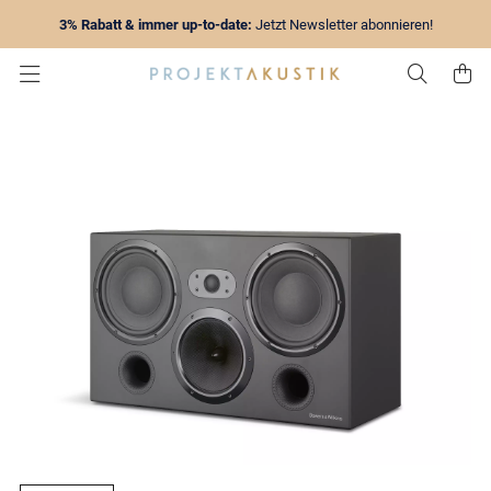
3% Rabatt & immer up-to-date:
Jetzt Newsletter abonnieren!
Zur Su
Z